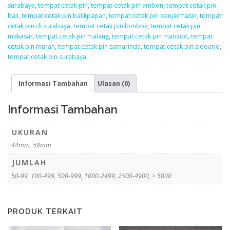
surabaya
,
tempat cetak pin
,
tempat cetak pin ambon
,
tempat cetak pin
bali
,
tempat cetak pin balikpapan
,
tempat cetak pin banjarmasin
,
tempat
cetak pin di surabaya
,
tempat cetak pin lombok
,
tempat cetak pin
makasar
,
tempat cetak pin malang
,
tempat cetak pin manado
,
tempat
cetak pin murah
,
tempat cetak pin samarinda
,
tempat cetak pin sidoarjo
,
tempat cetak pin surabaya
Informasi Tambahan
Ulasan (0)
Informasi Tambahan
UKURAN
44mm, 58mm
JUMLAH
50-99, 100-499, 500-999, 1000-2499, 2500-4900, > 5000
PRODUK TERKAIT