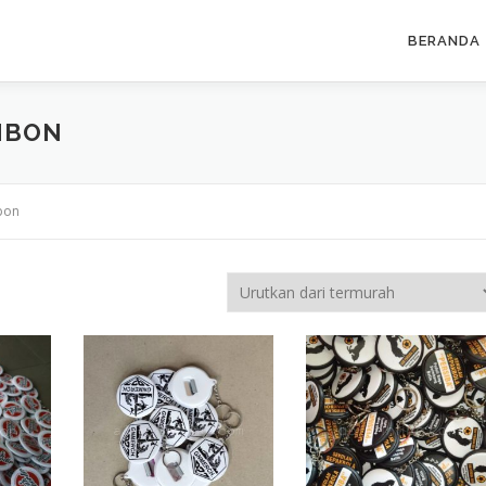
BERANDA
MBON
bon