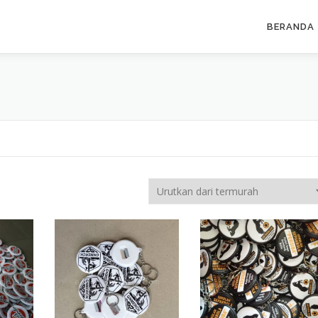
BERANDA
I