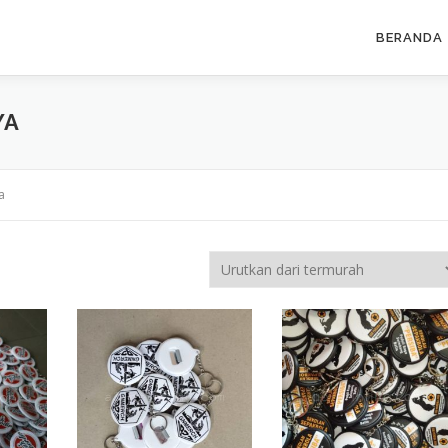
BERANDA
YA
a