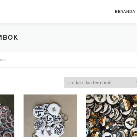
BERANDA
OMBOK
bok