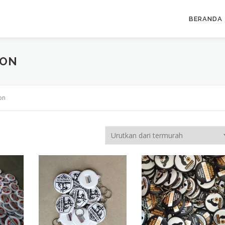
BERANDA
BON
on