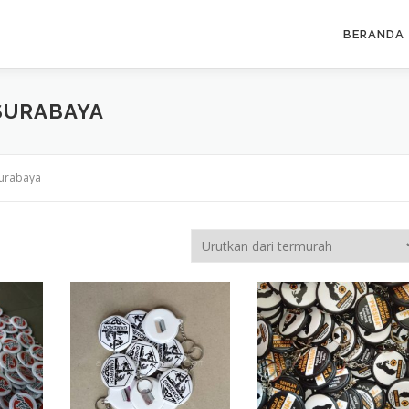
BERANDA
SURABAYA
surabaya