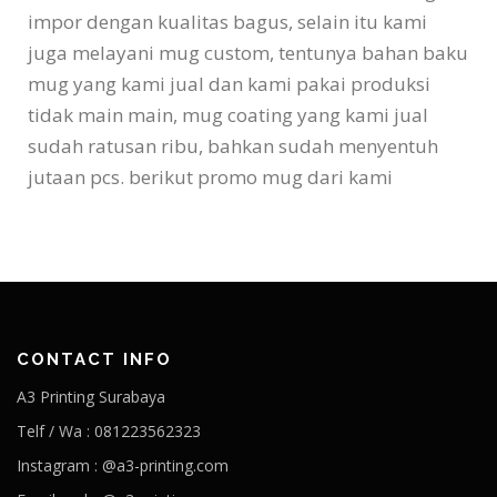
impor dengan kualitas bagus, selain itu kami
juga melayani mug custom, tentunya bahan baku
mug yang kami jual dan kami pakai produksi
tidak main main, mug coating yang kami jual
sudah ratusan ribu, bahkan sudah menyentuh
jutaan pcs. berikut promo mug dari kami
CONTACT INFO
A3 Printing Surabaya
Telf / Wa : 081223562323
Instagram : @a3-printing.com