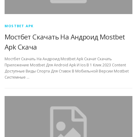
MOSTBET APK
Мостбет Скачать На Андроид Mostbet
Apk Скача
Мостбет Скачать На Андроид Mostbet Apk Скачат Скачать
Приложение Mostbet Для Android Apk И Ios В 1 Клик 2023 Content
Доступные Виды Спорта Для Ставок В Мобильной Версии Mostbet
Системные …