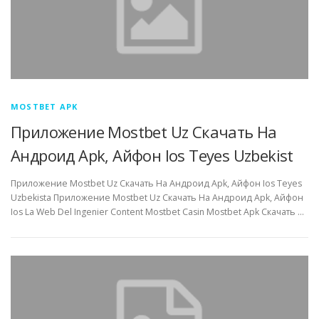
MOSTBET APK
Приложение Mostbet Uz Скачать На
Андроид Apk, Айфон Ios Teyes Uzbekist
Приложение Mostbet Uz Скачать На Андроид Apk, Айфон Ios Teyes
Uzbekista Приложение Mostbet Uz Скачать На Андроид Apk, Айфон
Ios La Web Del Ingenier Content Mostbet Casin Mostbet Apk Скачать …