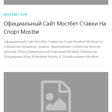
MOSTBET APK
Официальный Сайт Мостбет Ставки На
Спорт Mostbe
Официальный Сайт Мостбет Ставки На Спорт Mostbet Mostbet Uz
Узбекистан Букмекер, Казино, Приложение Content Как Внести
Депозит Обзор Букмекерской Компании Mostbet Узбекистан
Популярные Игры В Mostbet Играть В Онлайн-казино Mostbet …