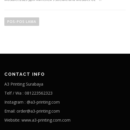
N
a
POS-POS LAMA
v
i
g
a
s
i
p
CONTACT INFO
o
A3 Printing Surabaya
s
Telf / Wa : 081223562323
Instagram : @a3-printing.com
Email: order@a3-printing.com
Website: www.a3-printing.com.com