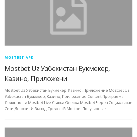
MOSTBET APK
Mostbet Uz Узбекистан Букмекер,
Казино, Приложени
Mostbet Uz Узбекистан Букмекер, Казино, Приложение Mostbet Uz
Узбекистан Букмекер, Казино, Приложение Content Программа
Лояльности Mostbet Live Ставки Оценка Mostbet Через Социальные
Сети Депозит И Вывод Средств В Mostbet Популярные …