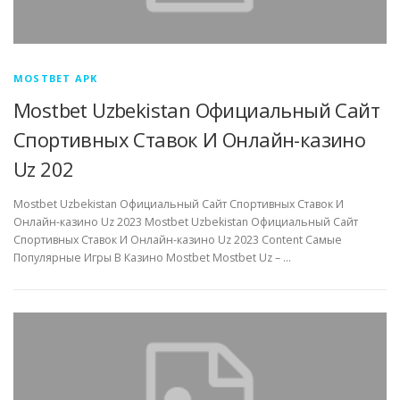
MOSTBET APK
Mostbet Uzbekistan Официальный Сайт
Спортивных Ставок И Онлайн-казино
Uz 202
Mostbet Uzbekistan Официальный Сайт Спортивных Ставок И
Онлайн-казино Uz 2023 Mostbet Uzbekistan Официальный Сайт
Спортивных Ставок И Онлайн-казино Uz 2023 Content Самые
Популярные Игры В Казино Mostbet Mostbet Uz – …