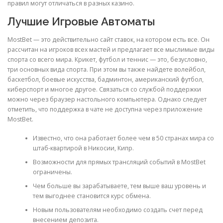
правил могут отличаться в разных казино.
Лучшие Игровые Автоматы
MostBet — это действительно сайт ставок, на котором есть все. Он
рассчитан на игроков всех мастей и предлагает все мыслимые виды
спорта со всего мира. Крикет, футбол и теннис — это, безусловно,
три основных вида спорта. При этом вы также найдете волейбол,
баскетбол, боевые искусства, бадминтон, американский футбол,
киберспорт и многое другое. Связаться со службой поддержки
можно через браузер настольного компьютера. Однако следует
отметить, что поддержка в чате не доступна через приложение
MostBet.
Известно, что она работает более чем в 50 странах мира со
штаб-квартирой в Никосии, Кипр.
Возможности для прямых трансляций событий в MostBet
ограничены.
Чем больше вы зарабатываете, тем выше ваш уровень и
тем выгоднее становится курс обмена.
Новым пользователям необходимо создать счет перед
внесением депозита.