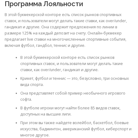
Программа Лояльности
В этой букмекерской конторе есть список рынков спортивных
ставок, и пользователи могут делать такие ставки, как over/under,
гандикап и другие. Она содержит предложения по линии в
размере 125% на каждый депозит на счету. Онлайн-букмекер
предлагает live ставки на многочисленные спортивные события,
включая футбол, гандбол, теннис и другие.
В этой букмекерской конторе есть список рынков
спортивных ставок, и пользователи могут делать такие
ставки, как over/under, гандикап и другие.
Крикет, футбол и теннис — это, безусловно, три основных
вида спорта.
Она представляет собой пример необычного игрового
софта.
В футболе игроки могут найти более 85 видов ставок,
доступных на высшие лиги.
При этом вы также найдете волейбол, баскетбол, боевые
искусства, бадминтон, американский футбол, киберспорт и
многое другое.