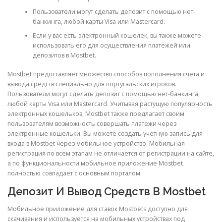
Пользователи могут сделать депозит с помощью нет-
банкинга, любой карты Visa или Mastercard.
Если у вас есть электронный кошелек, вы также можете
использовать его для осуществления платежей или
депозитов в Mostbet.
Mostbet предоставляет множество способов пополнения счета и
вывода средств специально для португальских игроков.
Пользователи могут сделать депозит с помощью нет-банкинга,
любой карты Visa или Mastercard. Учитывая растущую популярность
электронных кошельков, Mostbet также предлагает своим
пользователям возможность совершать платежи через
электронные кошельки. Вы можете создать учетную запись для
входа в Mostbet через мобильное устройство. Мобильная
регистрация по всем этапам не отличается от регистрации на сайте,
а по функциональности мобильное приложение Mostbet
полностью совпадает с основным порталом.
Депозит И Вывод Средств В Mostbet
Мобильное приложение для ставок Mostbets доступно для
скачивания и используется на мобильных устройствах под