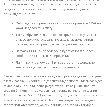
Этот вид является одним из самых популярных, ведь он заставляет
людей смотреть на экран, чтобы не пропустить ни одного
решающего момента.
Она содержит предложения по линии в размере 125% на
каждый депозит на счету.
Таким образом, для игроков, которые хотят окунуться в
атмосферу живого казино, не выходя из дома, живая
онлайн рулетка предоставляет такую возможность.
На указанный номер телефона будет отправлено SMS-
сообщение с кодом подтверждения.
Линия включает более 18 видов спорта, что довольно
впечатляюще для такого нового букмекера.
Самая обширная категория ставок, в которой ежедневно доступны
тысячи различных событий в десятках видов спорта. Здесь вас ждет
самое большое количество результатов и коэффициентов, что
создает благоприятные условия для поиска выгодных решений.
Линия включает более 18 видов спорта, что довольно впечатляюще
для такого нового букмекера. Наиболее популярными видами
спорта являются футбол, хоккей, теннис, баскетбол и гандбол.