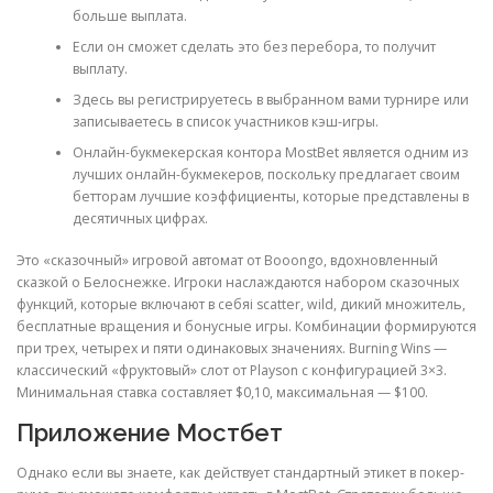
больше выплата.
Если он сможет сделать это без перебора, то получит
выплату.
Здесь вы регистрируетесь в выбранном вами турнире или
записываетесь в список участников кэш-игры.
Онлайн-букмекерская контора MostBet является одним из
лучших онлайн-букмекеров, поскольку предлагает своим
бетторам лучшие коэффициенты, которые представлены в
десятичных цифрах.
Это «сказочный» игровой автомат от Booongo, вдохновленный
сказкой о Белоснежке. Игроки наслаждаются набором сказочных
функций, которые включают в себяi scatter, wild, дикий множитель,
бесплатные вращения и бонусные игры. Комбинации формируются
при трех, четырех и пяти одинаковых значениях. Burning Wins —
классический «фруктовый» слот от Playson с конфигурацией 3×3.
Минимальная ставка составляет $0,10, максимальная — $100.
Приложение Мостбет
Однако если вы знаете, как действует стандартный этикет в покер-