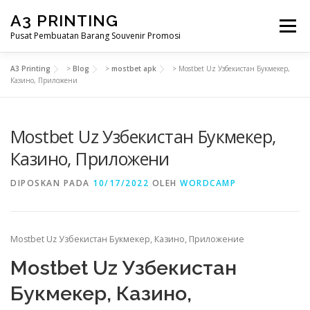
Lompat
A3 PRINTING
ke
Menu
konten
Pusat Pembuatan Barang Souvenir Promosi
A3 Printing
>
Blog
>
mostbet apk
>
Mostbet Uz Узбекистан Букмекер,
BERANDA
PRODUK KAMI
SHOP
Казино, Приложени
Mostbet Uz Узбекистан Букмекер,
SAMPLE PAGE
Казино, Приложени
DIPOSKAN PADA
10/17/2022
OLEH
WORDCAMP
Mostbet Uz Узбекистан Букмекер, Казино, Приложение
Mostbet Uz Узбекистан
Букмекер, Казино,