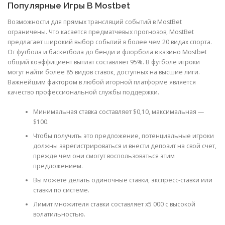
Популярные Игры В Mostbet
Возможности для прямых трансляций событий в MostBet
ограничены. Что касается предматчевых прогнозов, MostBet
предлагает широкий выбор событий в более чем 20 видах спорта.
От футбола и баскетбола до бенди и флорбола в казино Mostbet
общий коэффициент выплат составляет 95%. В футболе игроки
могут найти более 85 видов ставок, доступных на высшие лиги.
Важнейшим фактором в любой игорной платформе является
качество профессиональной службы поддержки.
Минимальная ставка составляет $0,10, максимальная —
$100.
Чтобы получить это предложение, потенциальные игроки
должны зарегистрироваться и внести депозит на свой счет,
прежде чем они смогут воспользоваться этим
предложением.
Вы можете делать одиночные ставки, экспресс-ставки или
ставки по системе.
Лимит множителя ставки составляет х5 000 с высокой
волатильностью.