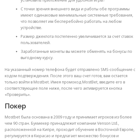
установить приложение для удобной игры?
С точки зрения внешнего вида и работы обе программы
имеют одинаковые минимальные системные требования,
что позволяет им бесперебойно работать на любом
устройстве.
Размер джекпота постепенно увеличивается за счет ставок
пользователей.
Заработанные монеты вы можете обменять на бонусы по
выгодному курсу.
На указанный номер телефона будет отправлено SMS-сообщение с
кодом подтверждения. После этого ваш счет готов, вам остается
только войти в Mostbet. Имея промокод MostBet, введите его в
соответствующее поле ниже, после чего активируется кнопка
«Проверить».
Покер
Mostbet была основана в 2009 году и принимает игроков из более
чем 90 стран. Букмекер принадлежит компании Venson Ltd.,
расположенной на Кипре, проходит обучение в Восточной Европе,
регулируется в Кюрасао и предлагает множество бонусов и