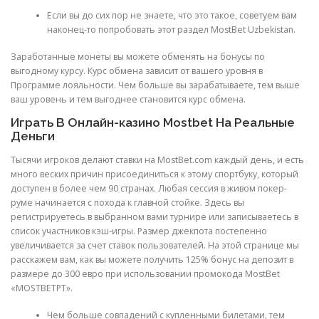
Если вы до сих пор не знаете, что это такое, советуем вам
наконец-то попробовать этот раздел MostBet Uzbekistan.
Заработанные монеты вы можете обменять на бонусы по
выгодному курсу. Курс обмена зависит от вашего уровня в
Программе лояльности. Чем больше вы зарабатываете, тем выше
ваш уровень и тем выгоднее становится курс обмена.
Играть В Онлайн-казино Mostbet На Реальные
Деньги
Тысячи игроков делают ставки на MostBet.com каждый день, и есть
много веских причин присоединиться к этому спортбуку, который
доступен в более чем 90 странах. Любая сессия в живом покер-
руме начинается с похода к главной стойке. Здесь вы
регистрируетесь в выбранном вами турнире или записываетесь в
список участников кэш-игры. Размер джекпота постепенно
увеличивается за счет ставок пользователей. На этой странице мы
расскажем вам, как вы можете получить 125% бонус на депозит в
размере до 300 евро при использовании промокода MostBet
«MOSTBETPT».
Чем больше совпадений с купленными билетами, тем