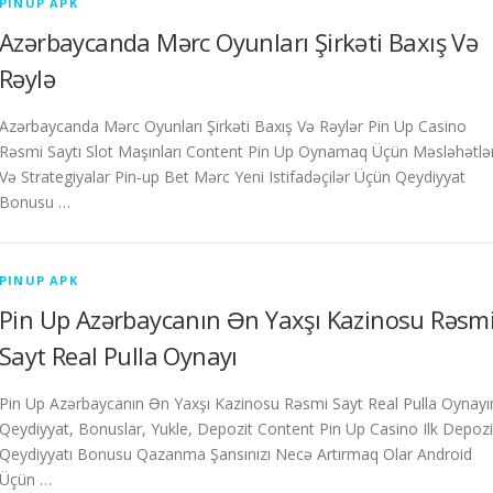
PINUP APK
Azərbaycanda Mərc Oyunları Şirkəti Baxış Və
Rəylə
Azərbaycanda Mərc Oyunları Şirkəti Baxış Və Rəylər Pin Up Casino
Rəsmi Saytı Slot Maşınları Content Pin Up Oynamaq Üçün Məsləhətlə
Və Strategiyalar Pin-up Bet Mərc Yeni Istifadəçilər Üçün Qeydiyyat
Bonusu …
PINUP APK
Pin Up Azərbaycanın Ən Yaxşı Kazinosu Rəsm
Sayt Real Pulla Oynayı
Pin Up Azərbaycanın Ən Yaxşı Kazinosu Rəsmi Sayt Real Pulla Oynayı
Qeydiyyat, Bonuslar, Yukle, Depozit Content Pin Up Casino Ilk Depozi
Qeydiyyatı Bonusu Qazanma Şansınızı Necə Artırmaq Olar Android
Üçün …