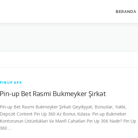
BERANDA
PINUP APK
Pin-up Bet Rəsmi Bukmeyker Şirkət
Pin-up Bet Rəsmi Bukmeyker Şirkəti Qeydiyyat, Bonuslar, Yukle,
Depozit Content Pin Up 360 Az Bonus Xülasə: Pin-up Bukmeker
Kontorunun Üstünlükləri Və Mənfi Cəhətləri Pin Up 306 Nədir? Pin Up
360 …