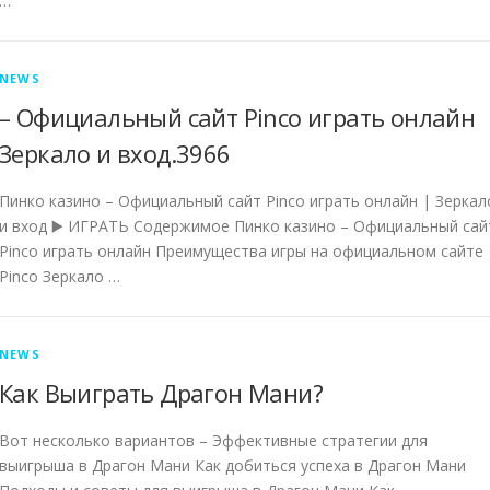
…
NEWS
– Официальный сайт Pinco играть онлайн
Зеркало и вход.3966
Пинко казино – Официальный сайт Pinco играть онлайн | Зеркал
и вход ▶️ ИГРАТЬ Содержимое Пинко казино – Официальный сай
Pinco играть онлайн Преимущества игры на официальном сайте
Pinco Зеркало …
NEWS
Как Выиграть Драгон Мани?
Вот несколько вариантов – Эффективные стратегии для
выигрыша в Драгон Мани Как добиться успеха в Драгон Мани