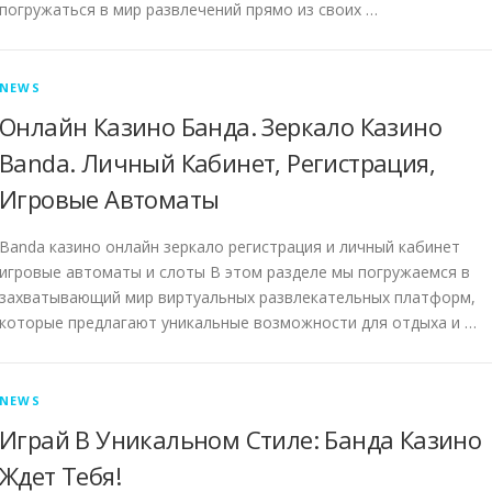
погружаться в мир развлечений прямо из своих …
NEWS
Онлайн Казино Банда. Зеркало Казино
Banda. Личный Кабинет, Регистрация,
Игровые Автоматы
Banda казино онлайн зеркало регистрация и личный кабинет
игровые автоматы и слоты В этом разделе мы погружаемся в
захватывающий мир виртуальных развлекательных платформ,
которые предлагают уникальные возможности для отдыха и …
NEWS
Играй В Уникальном Стиле: Банда Казино
Ждет Тебя!