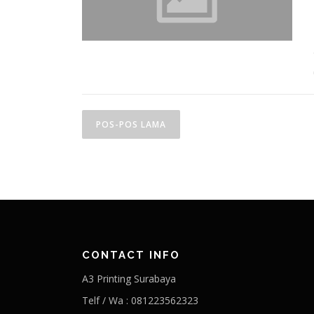
N
POS-POS LAMA
a
v
i
g
a
CONTACT INFO
s
A3 Printing Surabaya
i
Telf / Wa : 081223562323