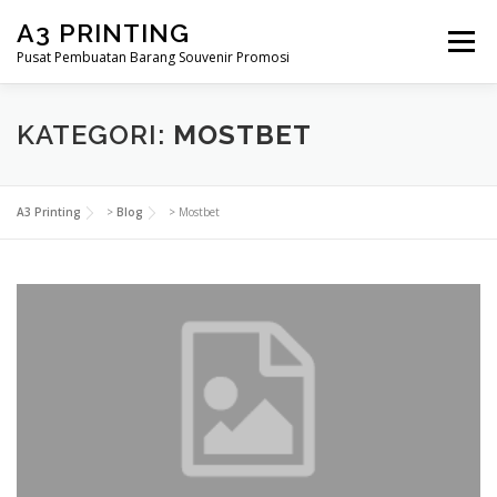
Lompat
A3 PRINTING
ke
Menu
konten
Pusat Pembuatan Barang Souvenir Promosi
BERANDA
PRODUK KAMI
SHOP
KATEGORI:
MOSTBET
SAMPLE PAGE
A3 Printing
>
Blog
>
Mostbet