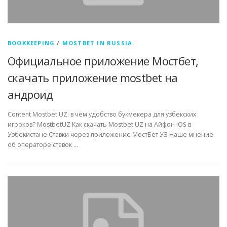
BOOKKEEPING
/
MOSTBET IN RUSSIA
Официальное приложение Мостбет,
скачать приложение mostbet на
андроид
Content Mostbet UZ: в чем удобство букмекера для узбекских
игроков? MostbetUZ Как скачать Mostbet UZ на Айфон iOS в
Узбекистане Ставки через приложение МостБет УЗ Наше мнение
об операторе ставок …