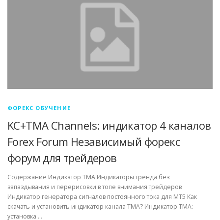
ФОРЕКС ОБУЧЕНИЕ
KC+TMA Channels: индикатор 4 каналов
Forex Forum Независимый форекс
форум для трейдеров
Содержание Индикатор TMA Индикаторы тренда без
запаздывания и перерисовки в топе внимания трейдеров
Индикатор генератора сигналов постоянного тока для MT5 Как
скачать и установить индикатор канала TMA? Индикатор TMA:
установка …