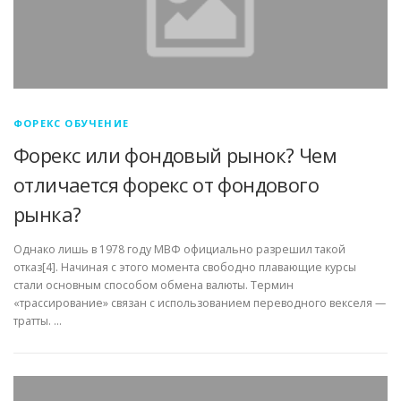
ФОРЕКС ОБУЧЕНИЕ
Форекс или фондовый рынок? Чем
отличается форекс от фондового
рынка?
Однако лишь в 1978 году МВФ официально разрешил такой
отказ[4]. Начиная с этого момента свободно плавающие курсы
стали основным способом обмена валюты. Термин
«трассирование» связан с использованием переводного векселя —
тратты. …