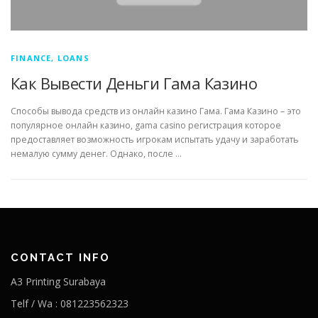
FINANCE, LOANS
Как Вывести Деньги Гама Казино
Способы вывода средств из онлайн казино Гама. Гама Казино – это
популярное онлайн казино, gama casino регистрация которое
предоставляет возможность игрокам испытать удачу и заработать
немалую сумму денег. Однако, после …
CONTACT INFO
A3 Printing Surabaya
Telf / Wa : 081223562323