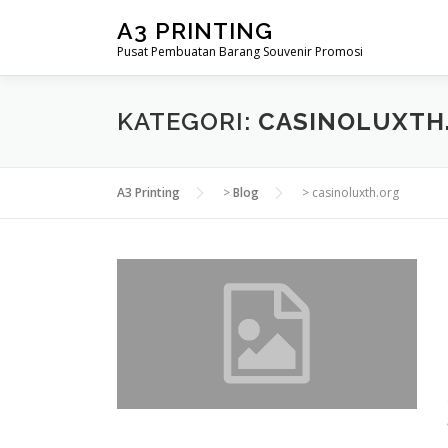
Lompat
A3 PRINTING
ke
Pusat Pembuatan Barang Souvenir Promosi
konten
KATEGORI:
CASINOLUXTH
A3 Printing
>
Blog
>
casinoluxth.org