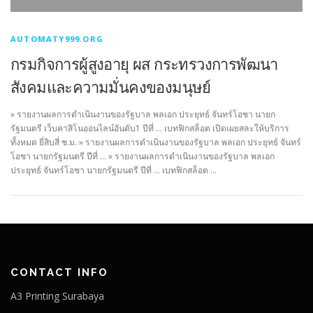
AUTOMATY999.ORG
กรมกิจการผู้สูงอายุ ผส กระทรวงการพัฒนา
สังคมและความมั่นคงของมนุษย์
» รายงานผลการดำเนินงานของรัฐบาล พลเอก ประยุทธ์ จันทร์โอชา นายก
รัฐมนตรี เว็บคาสิโนออนไลน์อันดับ1 ปีที่ … เบทฟิกสล็อต เปิดเผยสละให้บริการ
ทั้งหมด ยี่สิบสี่ ช.ม. » รายงานผลการดำเนินงานของรัฐบาล พลเอก ประยุทธ์ จันทร์
โอชา นายกรัฐมนตรี ปีที่ … » รายงานผลการดำเนินงานของรัฐบาล พลเอก
ประยุทธ์ จันทร์โอชา นายกรัฐมนตรี ปีที่ … เบทฟิกสล็อต …
CONTACT INFO
A3 Printing Surabaya