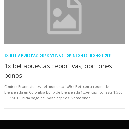
1X BET APUESTAS DEPORTIVAS, OPINIONES, BONOS 735
1x bet apuestas deportivas, opiniones,
bonos
Content Promociones del momento 1xBet Bet, con un bono de
bienvenida en Colombia Bono de bienvenida 1xbet casino: hasta 1.500
€ + 150 FS Inicia pago del bono especial Vacaciones …