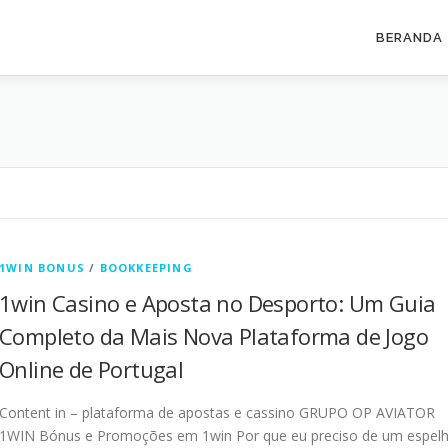
BERANDA
1WIN BONUS
/
BOOKKEEPING
1win Casino e Aposta no Desporto: Um Guia
Completo da Mais Nova Plataforma de Jogo
Online de Portugal
Content in – plataforma de apostas e cassino GRUPO OP AVIATOR
1WIN Bónus e Promoções em 1win Por que eu preciso de um espel