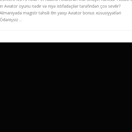
in Aviator oyunu nədir və niyə istifadəçilər tərəfindən çox sevilir?
Almaniyada magistr təhsili Ən yaxşı Aviator bonus xüsusiyyətləri
Ödənişsiz …