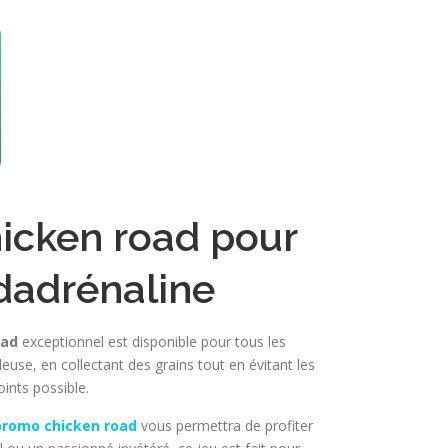
hicken road pour
dadrénaline
oad
exceptionnel est disponible pour tous les
euse, en collectant des grains tout en évitant les
oints possible.
promo chicken road
vous permettra de profiter