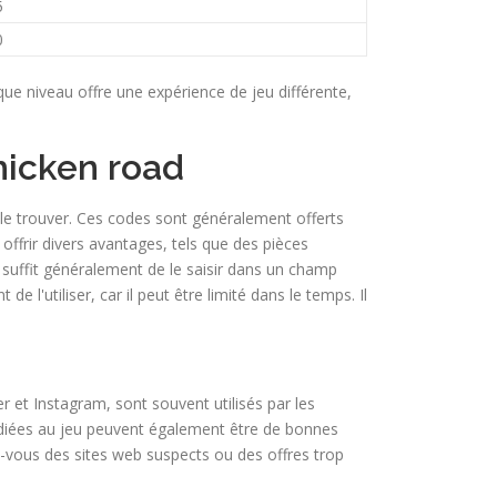
5
0
aque niveau offre une expérience de jeu différente,
hicken road
 le trouver. Ces codes sont généralement offerts
ffrir divers avantages, tels que des pièces
l suffit généralement de le saisir dans un champ
 l'utiliser, car il peut être limité dans le temps. Il
 et Instagram, sont souvent utilisés par les
dédiées au jeu peuvent également être de bonnes
iez-vous des sites web suspects ou des offres trop