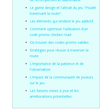
Le game design et l'attrait du jeu "Poulet
traversant la route"
Les éléments qui rendent le jeu addictif
Comment optimiser l'utilisation d'un
code promo chicken road
Où trouver des codes promo valides
Stratégies pour réussir à traverser la
route
L'importance de la patience et de
l'observation
L'impact de la communauté de joueurs
sur le jeu
Les futures mises à jour et les
améliorations potentielles