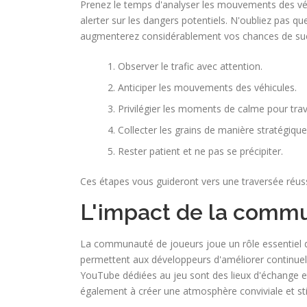
Prenez le temps d'analyser les mouvements des véhic
alerter sur les dangers potentiels. N'oubliez pas qu
augmenterez considérablement vos chances de su
Observer le trafic avec attention.
Anticiper les mouvements des véhicules.
Privilégier les moments de calme pour trav
Collecter les grains de manière stratégique
Rester patient et ne pas se précipiter.
Ces étapes vous guideront vers une traversée réuss
L'impact de la commun
La communauté de joueurs joue un rôle essentiel da
permettent aux développeurs d'améliorer continuell
YouTube dédiées au jeu sont des lieux d'échange et
également à créer une atmosphère conviviale et st