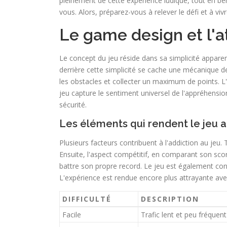
pleinement de cette expérience ludique, tout en bé
vous. Alors, préparez-vous à relever le défi et à v
Le game design et l'at
Le concept du jeu réside dans sa simplicité apparen
derrière cette simplicité se cache une mécanique de
les obstacles et collecter un maximum de points. L'
jeu capture le sentiment universel de l'appréhensio
sécurité.
Les éléments qui rendent le jeu a
Plusieurs facteurs contribuent à l'addiction au jeu.
Ensuite, l'aspect compétitif, en comparant son score 
battre son propre record. Le jeu est également conç
L'expérience est rendue encore plus attrayante ave
DIFFICULTÉ
DESCRIPTION
Facile
Trafic lent et peu fréquent