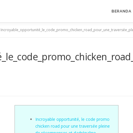
BERANDA
>
Incroyable_opportunité_le_code_promo_chicken_road_pour_une_traversée_pl
té_le_code_promo_chicken_road
2
Incroyable opportunité, le code promo
chicken road pour une traversée pleine
de récompenses et dadrénaline