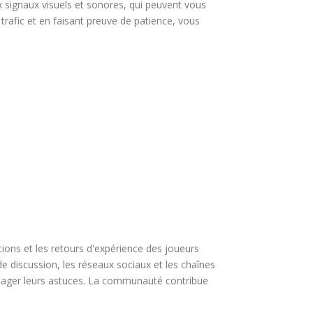
x signaux visuels et sonores, qui peuvent vous
 trafic et en faisant preuve de patience, vous
ions et les retours d'expérience des joueurs
e discussion, les réseaux sociaux et les chaînes
artager leurs astuces. La communauté contribue