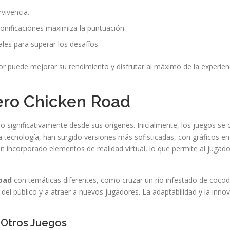
rvivencia.
bonificaciones maximiza la puntuación.
ales para superar los desafíos.
r puede mejorar su rendimiento y disfrutar al máximo de la experie
ero Chicken Road
o significativamente desde sus orígenes. Inicialmente, los juegos se 
la tecnología, han surgido versiones más sofisticadas, con gráficos e
n incorporado elementos de realidad virtual, lo que permite al jugad
oad
con temáticas diferentes, como cruzar un río infestado de cocodr
 del público y a atraer a nuevos jugadores. La adaptabilidad y la inno
 Otros Juegos