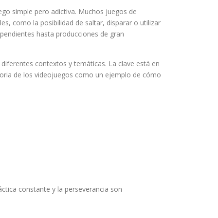
ego simple pero adictiva. Muchos juegos de
 como la posibilidad de saltar, disparar o utilizar
dependientes hasta producciones de gran
 diferentes contextos y temáticas. La clave está en
storia de los videojuegos como un ejemplo de cómo
áctica constante y la perseverancia son