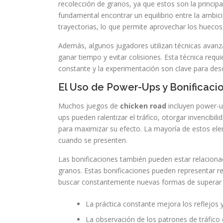
recolección de granos, ya que estos son la principa
fundamental encontrar un equilibrio entre la ambici
trayectorias, lo que permite aprovechar los huecos
Además, algunos jugadores utilizan técnicas avanza
ganar tiempo y evitar colisiones. Esta técnica requ
constante y la experimentación son clave para desc
El Uso de Power-Ups y Bonificaci
Muchos juegos de
chicken road
incluyen power-up
ups pueden ralentizar el tráfico, otorgar invencibi
para maximizar su efecto. La mayoría de estos ele
cuando se presenten.
Las bonificaciones también pueden estar relacionad
granos. Estas bonificaciones pueden representar 
buscar constantemente nuevas formas de superar lo
La práctica constante mejora los reflejos y
La observación de los patrones de tráfico