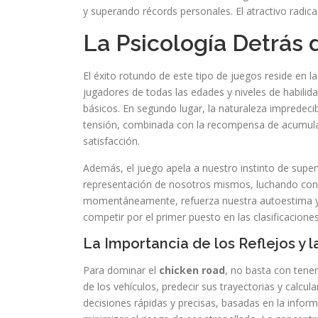
y superando récords personales. El atractivo radica
La Psicología Detrás 
El éxito rotundo de este tipo de juegos reside en l
jugadores de todas las edades y niveles de habilida
básicos. En segundo lugar, la naturaleza impredeci
tensión, combinada con la recompensa de acumular
satisfacción.
Además, el juego apela a nuestro instinto de superv
representación de nosotros mismos, luchando contra
momentáneamente, refuerza nuestra autoestima y no
competir por el primer puesto en las clasificaciones
La Importancia de los Reflejos y l
Para dominar el
chicken road
, no basta con tene
de los vehículos, predecir sus trayectorias y calc
decisiones rápidas y precisas, basadas en la informa