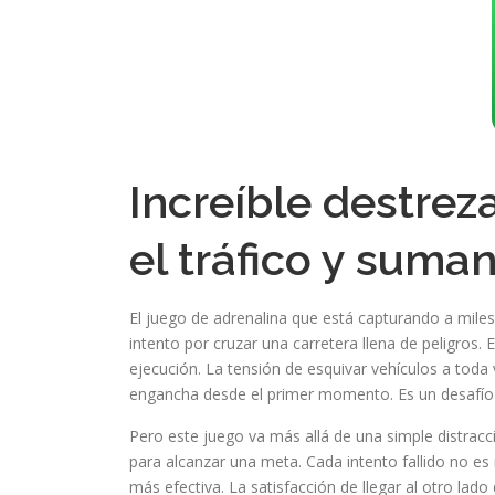
Increíble destrez
el tráfico y suma
El juego de adrenalina que está capturando a miles
intento por cruzar una carretera llena de peligro
ejecución. La tensión de esquivar vehículos a tod
engancha desde el primer momento. Es un desafío de
Pero este juego va más allá de una simple distracc
para alcanzar una meta. Cada intento fallido no es
más efectiva. La satisfacción de llegar al otro lad