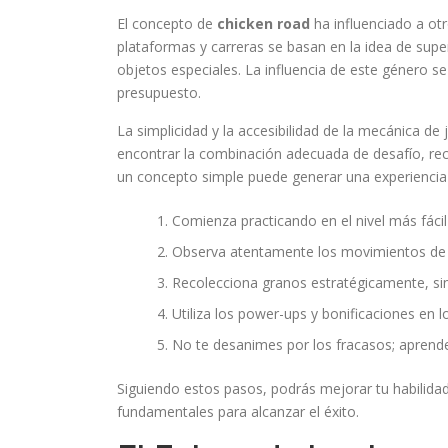
El concepto de
chicken road
ha influenciado a ot
plataformas y carreras se basan en la idea de super
objetos especiales. La influencia de este género 
presupuesto.
La simplicidad y la accesibilidad de la mecánica d
encontrar la combinación adecuada de desafío, re
un concepto simple puede generar una experiencia 
Comienza practicando en el nivel más fácil 
Observa atentamente los movimientos de lo
Recolecciona granos estratégicamente, sin a
Utiliza los power-ups y bonificaciones e
No te desanimes por los fracasos; aprende
Siguiendo estos pasos, podrás mejorar tu habilidad
fundamentales para alcanzar el éxito.