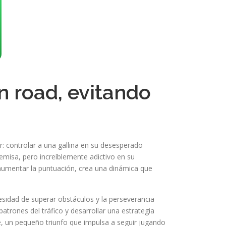
n road, evitando
r: controlar a una gallina en su desesperado
remisa, pero increíblemente adictivo en su
aumentar la puntuación, crea una dinámica que
esidad de superar obstáculos y la perseverancia
atrones del tráfico y desarrollar una estrategia
le, un pequeño triunfo que impulsa a seguir jugando