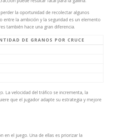
acción puede resultar fatal para la gallina.
perder la oportunidad de recolectar algunos
rio entre la ambición y la seguridad es un elemento
res también hace una gran diferencia.
NTIDAD DE GRANOS POR CRUCE
 La velocidad del tráfico se incrementa, la
uiere que el jugador adapte su estrategia y mejore
 en el juego. Una de ellas es priorizar la