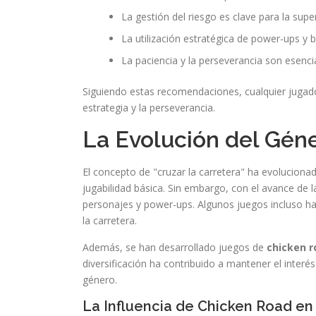
La gestión del riesgo es clave para la supe
La utilización estratégica de power-ups y 
La paciencia y la perseverancia son esenci
Siguiendo estas recomendaciones, cualquier jugado
estrategia y la perseverancia.
La Evolución del Gén
El concepto de "cruzar la carretera" ha evolucionad
jugabilidad básica. Sin embargo, con el avance de 
personajes y power-ups. Algunos juegos incluso ha
la carretera.
Además, se han desarrollado juegos de
chicken r
diversificación ha contribuido a mantener el interés
género.
La Influencia de Chicken Road en