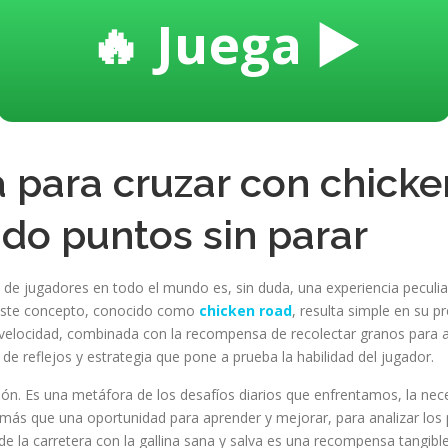
🔥 Juega ▶️
a para cruzar con chicke
ndo puntos sin parar
 de jugadores en todo el mundo es, sin duda, una experiencia peculia
s. Este concepto, conocido como
chicken road
, resulta simple en su p
a velocidad, combinada con la recompensa de recolectar granos para 
 reflejos y estrategia que pone a prueba la habilidad del jugador.
ión. Es una metáfora de los desafíos diarios que enfrentamos, la nec
 más que una oportunidad para aprender y mejorar, para analizar los p
o de la carretera con la gallina sana y salva es una recompensa tangib