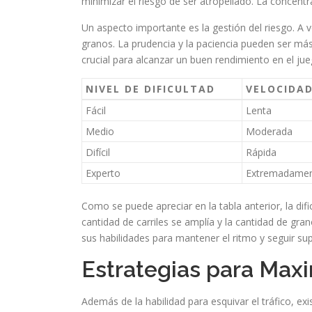
minimizar el riesgo de ser atropellado. La concentr
Un aspecto importante es la gestión del riesgo. A
granos. La prudencia y la paciencia pueden ser más 
crucial para alcanzar un buen rendimiento en el ju
NIVEL DE DIFICULTAD
VELOCIDAD
Fácil
Lenta
Medio
Moderada
Difícil
Rápida
Experto
Extremadamen
Como se puede apreciar en la tabla anterior, la di
cantidad de carriles se amplía y la cantidad de gr
sus habilidades para mantener el ritmo y seguir su
Estrategias para Maxi
Además de la habilidad para esquivar el tráfico, ex