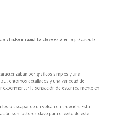
ncia
chicken road
. La clave está en la práctica, la
caracterizaban por gráficos simples y una
n 3D, entornos detallados y una variedad de
or experimentar la sensación de estar realmente en
ilos o escapar de un volcán en erupción. Esta
vación son factores clave para el éxito de este