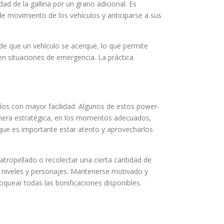
ad de la gallina por un grano adicional. Es
de movimiento de los vehículos y anticiparse a sus
 de que un vehículo se acerque, lo que permite
 en situaciones de emergencia. La práctica
íos con mayor facilidad. Algunos de estos power-
 manera estratégica, en los momentos adecuados,
que es importante estar atento y aprovecharlos
atropellado o recolectar una cierta cantidad de
 niveles y personajes. Mantenerse motivado y
quear todas las bonificaciones disponibles.