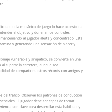
te.
plicidad de la mecánica de juego lo hace accesible a
entender el objetivo y dominar los controles
 manteniendo al jugador alerta y concentrado. Esta
opamina y generando una sensación de placer y
sonaje vulnerable y simpático, se convierte en una
 al superar la carretera, aunque sea
bilidad de compartir nuestros récords con amigos y
s del tráfico. Observar los patrones de conducción
esenciales. El jugador debe ser capaz de tomar
riencia son clave para desarrollar esta habilidad y