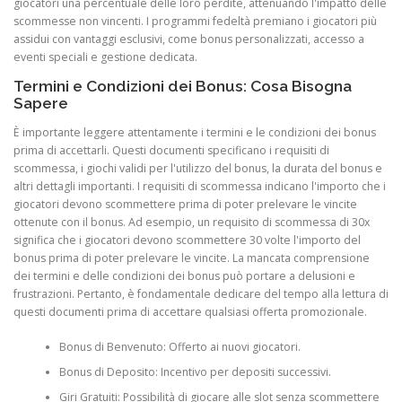
giocatori una percentuale delle loro perdite, attenuando l'impatto delle
scommesse non vincenti. I programmi fedeltà premiano i giocatori più
assidui con vantaggi esclusivi, come bonus personalizzati, accesso a
eventi speciali e gestione dedicata.
Termini e Condizioni dei Bonus: Cosa Bisogna
Sapere
È importante leggere attentamente i termini e le condizioni dei bonus
prima di accettarli. Questi documenti specificano i requisiti di
scommessa, i giochi validi per l'utilizzo del bonus, la durata del bonus e
altri dettagli importanti. I requisiti di scommessa indicano l'importo che i
giocatori devono scommettere prima di poter prelevare le vincite
ottenute con il bonus. Ad esempio, un requisito di scommessa di 30x
significa che i giocatori devono scommettere 30 volte l'importo del
bonus prima di poter prelevare le vincite. La mancata comprensione
dei termini e delle condizioni dei bonus può portare a delusioni e
frustrazioni. Pertanto, è fondamentale dedicare del tempo alla lettura di
questi documenti prima di accettare qualsiasi offerta promozionale.
Bonus di Benvenuto: Offerto ai nuovi giocatori.
Bonus di Deposito: Incentivo per depositi successivi.
Giri Gratuiti: Possibilità di giocare alle slot senza scommettere