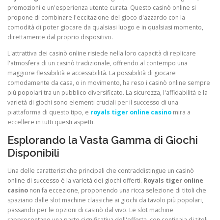
promozioni e un'esperienza utente curata. Questo casinò online si
propone di combinare l'eccitazione del gioco d'azzardo con la
comodità di poter giocare da qualsiasi luogo e in qualsiasi momento,
direttamente dal proprio dispositivo.
L'attrattiva dei casinò online risiede nella loro capacità di replicare
l'atmosfera di un casinò tradizionale, offrendo al contempo una
maggiore flessibilità e accessibilità. La possibilità di giocare
comodamente da casa, o in movimento, ha reso i casinò online sempre
più popolari tra un pubblico diversificato. La sicurezza, l'affidabilità e la
varietà di giochi sono elementi cruciali per il successo di una
piattaforma di questo tipo, e
royals tiger online casino
mira a
eccellere in tutti questi aspetti.
Esplorando la Vasta Gamma di Giochi
Disponibili
Una delle caratteristiche principali che contraddistingue un casinò
online di successo è la varietà dei giochi offerti.
Royals tiger online
casino
non fa eccezione, proponendo una ricca selezione di titoli che
spaziano dalle slot machine classiche ai giochi da tavolo più popolari,
passando per le opzioni di casinò dal vivo. Le slot machine
rappresentano una parte significativa dell'offerta, con centinaia di titoli