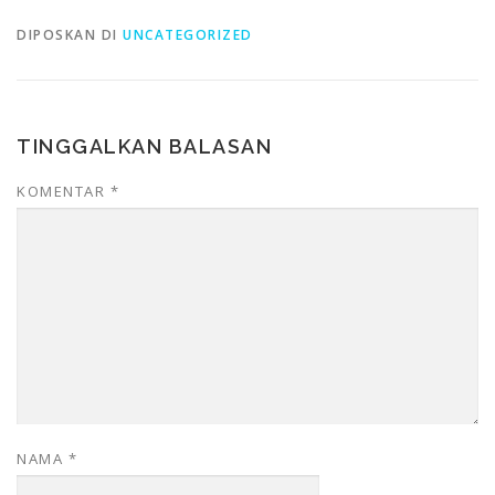
DIPOSKAN DI
UNCATEGORIZED
TINGGALKAN BALASAN
KOMENTAR
*
NAMA
*