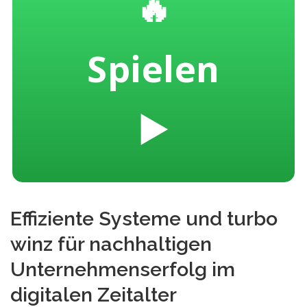
🔥
Spielen
▶️
Effiziente Systeme und turbo
winz für nachhaltigen
Unternehmenserfolg im
digitalen Zeitalter