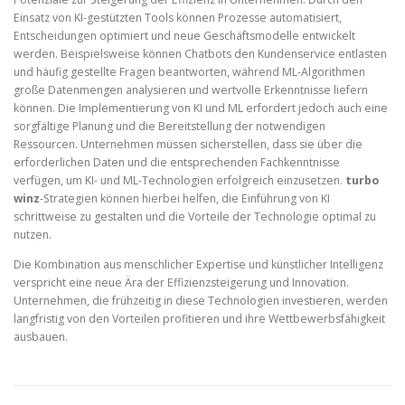
Einsatz von KI-gestützten Tools können Prozesse automatisiert,
Entscheidungen optimiert und neue Geschäftsmodelle entwickelt
werden. Beispielsweise können Chatbots den Kundenservice entlasten
und häufig gestellte Fragen beantworten, während ML-Algorithmen
große Datenmengen analysieren und wertvolle Erkenntnisse liefern
können. Die Implementierung von KI und ML erfordert jedoch auch eine
sorgfältige Planung und die Bereitstellung der notwendigen
Ressourcen. Unternehmen müssen sicherstellen, dass sie über die
erforderlichen Daten und die entsprechenden Fachkenntnisse
verfügen, um KI- und ML-Technologien erfolgreich einzusetzen.
turbo
winz
-Strategien können hierbei helfen, die Einführung von KI
schrittweise zu gestalten und die Vorteile der Technologie optimal zu
nutzen.
Die Kombination aus menschlicher Expertise und künstlicher Intelligenz
verspricht eine neue Ära der Effizienzsteigerung und Innovation.
Unternehmen, die frühzeitig in diese Technologien investieren, werden
langfristig von den Vorteilen profitieren und ihre Wettbewerbsfähigkeit
ausbauen.