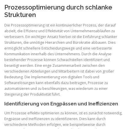
Prozessoptimierung durch schlanke
Strukturen
Die Prozessoptimierung ist ein kontinuierlicher Prozess, der darauf
abzielt, die Effizienz und Effektivität von Unternehmensabläufen zu
verbessern. Ein wichtiger Ansatz hierbei ist die Einführung schlanker
Strukturen, die unnötige Hierarchien und Bürokratie abbauen. Dies
ermöglicht schnellere Entscheidungswege und eine verbesserte
Kommunikation innerhalb des Unternehmens. Durch die Analyse
bestehender Prozesse können Schwachstellen identifiziert und
beseitigt werden. Eine enge Zusammenarbeit zwischen den
verschiedenen Abteilungen und Mitarbeitern ist dabei von großer
Bedeutung. Die Implementierung von digitalen Tools und
Softwarelösungen kann ebenfalls dazu beitragen, Prozesse zu
automatisieren und zu beschleunigen, was wiederum zu einer
Steigerung der Produktivität führt.
Identifizierung von Engpässen und Ineffizienzen
Um Prozesse effektiv optimieren zu können, ist es zunächst notwendig,
Engpässe und Ineffizienzen zu identifizieren. Dies kann durch
verschiedene Methoden erfolgen, wie beispielsweise durch