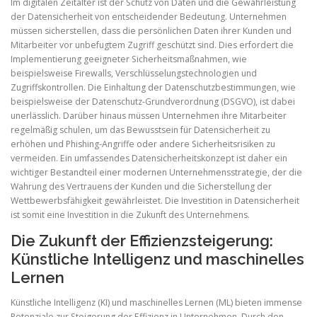
Im digitalen Zeitalter ist der Schutz von Daten und die Gewährleistung
der Datensicherheit von entscheidender Bedeutung. Unternehmen
müssen sicherstellen, dass die persönlichen Daten ihrer Kunden und
Mitarbeiter vor unbefugtem Zugriff geschützt sind. Dies erfordert die
Implementierung geeigneter Sicherheitsmaßnahmen, wie
beispielsweise Firewalls, Verschlüsselungstechnologien und
Zugriffskontrollen. Die Einhaltung der Datenschutzbestimmungen, wie
beispielsweise der Datenschutz-Grundverordnung (DSGVO), ist dabei
unerlässlich. Darüber hinaus müssen Unternehmen ihre Mitarbeiter
regelmäßig schulen, um das Bewusstsein für Datensicherheit zu
erhöhen und Phishing-Angriffe oder andere Sicherheitsrisiken zu
vermeiden. Ein umfassendes Datensicherheitskonzept ist daher ein
wichtiger Bestandteil einer modernen Unternehmensstrategie, der die
Wahrung des Vertrauens der Kunden und die Sicherstellung der
Wettbewerbsfähigkeit gewährleistet. Die Investition in Datensicherheit
ist somit eine Investition in die Zukunft des Unternehmens.
Die Zukunft der Effizienzsteigerung:
Künstliche Intelligenz und maschinelles
Lernen
Künstliche Intelligenz (KI) und maschinelles Lernen (ML) bieten immense
Potenziale zur Steigerung der Effizienz in Unternehmen. Durch den