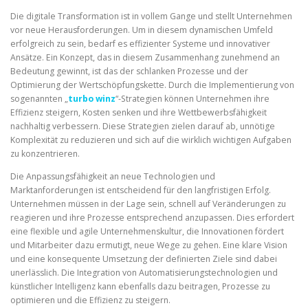
Die digitale Transformation ist in vollem Gange und stellt Unternehmen
vor neue Herausforderungen. Um in diesem dynamischen Umfeld
erfolgreich zu sein, bedarf es effizienter Systeme und innovativer
Ansätze. Ein Konzept, das in diesem Zusammenhang zunehmend an
Bedeutung gewinnt, ist das der schlanken Prozesse und der
Optimierung der Wertschöpfungskette. Durch die Implementierung von
sogenannten „
turbo winz
“-Strategien können Unternehmen ihre
Effizienz steigern, Kosten senken und ihre Wettbewerbsfähigkeit
nachhaltig verbessern. Diese Strategien zielen darauf ab, unnötige
Komplexität zu reduzieren und sich auf die wirklich wichtigen Aufgaben
zu konzentrieren.
Die Anpassungsfähigkeit an neue Technologien und
Marktanforderungen ist entscheidend für den langfristigen Erfolg.
Unternehmen müssen in der Lage sein, schnell auf Veränderungen zu
reagieren und ihre Prozesse entsprechend anzupassen. Dies erfordert
eine flexible und agile Unternehmenskultur, die Innovationen fördert
und Mitarbeiter dazu ermutigt, neue Wege zu gehen. Eine klare Vision
und eine konsequente Umsetzung der definierten Ziele sind dabei
unerlässlich. Die Integration von Automatisierungstechnologien und
künstlicher Intelligenz kann ebenfalls dazu beitragen, Prozesse zu
optimieren und die Effizienz zu steigern.