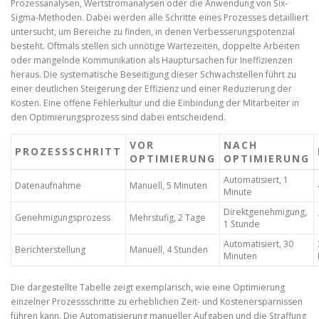
Prozessanalysen, Wertstromanalysen oder die Anwendung von Six-
Sigma-Methoden. Dabei werden alle Schritte eines Prozesses detailliert
untersucht, um Bereiche zu finden, in denen Verbesserungspotenzial
besteht. Oftmals stellen sich unnötige Wartezeiten, doppelte Arbeiten
oder mangelnde Kommunikation als Hauptursachen für Ineffizienzen
heraus. Die systematische Beseitigung dieser Schwachstellen führt zu
einer deutlichen Steigerung der Effizienz und einer Reduzierung der
Kosten. Eine offene Fehlerkultur und die Einbindung der Mitarbeiter in
den Optimierungsprozess sind dabei entscheidend.
VOR
NACH
PROZESSSCHRITT
OPTIMIERUNG
OPTIMIERUNG
Automatisiert, 1
Datenaufnahme
Manuell, 5 Minuten
Minute
Direktgenehmigung,
Genehmigungsprozess
Mehrstufig, 2 Tage
1 Stunde
Automatisiert, 30
Berichterstellung
Manuell, 4 Stunden
Minuten
Die dargestellte Tabelle zeigt exemplarisch, wie eine Optimierung
einzelner Prozessschritte zu erheblichen Zeit- und Kostenersparnissen
führen kann. Die Automatisierung manueller Aufgaben und die Straffung