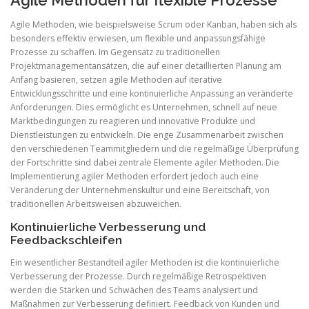
Agile Methoden für flexible Prozesse
Agile Methoden, wie beispielsweise Scrum oder Kanban, haben sich als
besonders effektiv erwiesen, um flexible und anpassungsfähige
Prozesse zu schaffen. Im Gegensatz zu traditionellen
Projektmanagementansätzen, die auf einer detaillierten Planung am
Anfang basieren, setzen agile Methoden auf iterative
Entwicklungsschritte und eine kontinuierliche Anpassung an veränderte
Anforderungen. Dies ermöglicht es Unternehmen, schnell auf neue
Marktbedingungen zu reagieren und innovative Produkte und
Dienstleistungen zu entwickeln. Die enge Zusammenarbeit zwischen
den verschiedenen Teammitgliedern und die regelmäßige Überprüfung
der Fortschritte sind dabei zentrale Elemente agiler Methoden. Die
Implementierung agiler Methoden erfordert jedoch auch eine
Veränderung der Unternehmenskultur und eine Bereitschaft, von
traditionellen Arbeitsweisen abzuweichen.
Kontinuierliche Verbesserung und
Feedbackschleifen
Ein wesentlicher Bestandteil agiler Methoden ist die kontinuierliche
Verbesserung der Prozesse. Durch regelmäßige Retrospektiven
werden die Stärken und Schwächen des Teams analysiert und
Maßnahmen zur Verbesserung definiert. Feedback von Kunden und