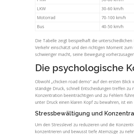
LKW
30-60 km/h
Motorrad
70-100 km/h
Bus
40-50 km/h
Die Tabelle zeigt beispielhaft die unterschiedliche
Verkehr einschätzt und den richtigen Moment zum 
schwieriger macht, seine Bewegung vorherzusagen
Die psychologische 
Obwohl „chicken road demo“ auf den ersten Blick wi
ständige Druck, schnell Entscheidungen treffen zu
Konzentration beeinträchtigen und zu Fehlern führen.
unter Druck einen klaren Kopf zu bewahren, ist ein 
Stressbewältigung und Konzentra
Um den Stresslevel zu reduzieren und die Konzentr
konzentrieren und bewusst tiefe Atemzüge zu nehme