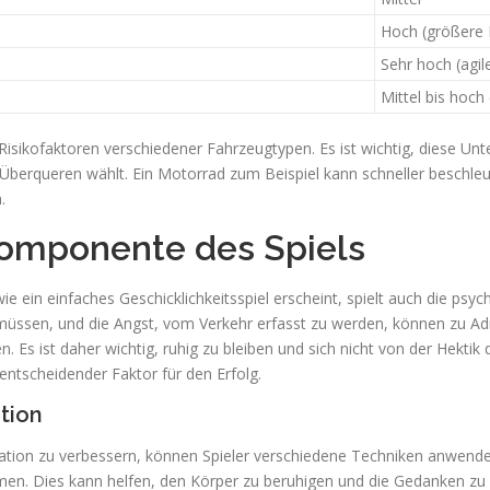
Hoch (größere
Sehr hoch (agil
Mittel bis hoc
n Risikofaktoren verschiedener Fahrzeugtypen. Es ist wichtig, diese U
Überqueren wählt. Ein Motorrad zum Beispiel kann schneller beschle
.
Komponente des Spiels
e ein einfaches Geschicklichkeitsspiel erscheint, spielt auch die ps
 müssen, und die Angst, vom Verkehr erfasst zu werden, können zu Adr
 Es ist daher wichtig, ruhig zu bleiben und sich nicht von der Hektik 
entscheidender Faktor für den Erfolg.
tion
ation zu verbessern, können Spieler verschiedene Techniken anwenden
n. Dies kann helfen, den Körper zu beruhigen und die Gedanken zu s