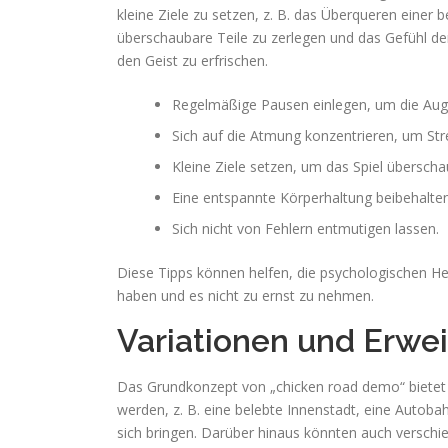
kleine Ziele zu setzen, z. B. das Überqueren einer
überschaubare Teile zu zerlegen und das Gefühl d
den Geist zu erfrischen.
Regelmäßige Pausen einlegen, um die Aug
Sich auf die Atmung konzentrieren, um St
Kleine Ziele setzen, um das Spiel übersch
Eine entspannte Körperhaltung beibehalten
Sich nicht von Fehlern entmutigen lassen.
Diese Tipps können helfen, die psychologischen Her
haben und es nicht zu ernst zu nehmen.
Variationen und Erwe
Das Grundkonzept von „chicken road demo“ bietet 
werden, z. B. eine belebte Innenstadt, eine Autob
sich bringen. Darüber hinaus könnten auch verschi