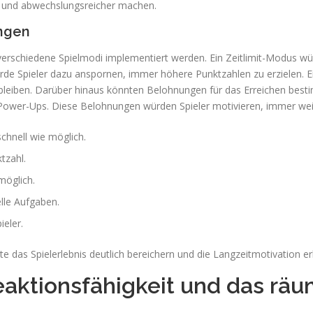
r und abwechslungsreicher machen.
ngen
erschiedene Spielmodi implementiert werden. Ein Zeitlimit-Modus wür
rde Spieler dazu anspornen, immer höhere Punktzahlen zu erzielen. 
leiben. Darüber hinaus könnten Belohnungen für das Erreichen bestim
e Power-Ups. Diese Belohnungen würden Spieler motivieren, immer weit
chnell wie möglich.
tzahl.
möglich.
lle Aufgaben.
ieler.
e das Spielerlebnis deutlich bereichern und die Langzeitmotivation e
Reaktionsfähigkeit und das rä