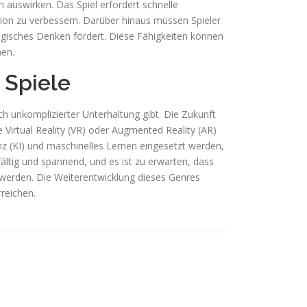
 auswirken. Das Spiel erfordert schnelle
ion zu verbessern. Darüber hinaus müssen Spieler
egisches Denken fördert. Diese Fähigkeiten können
men.
 Spiele
h unkomplizierter Unterhaltung gibt. Die Zukunft
e Virtual Reality (VR) oder Augmented Reality (AR)
nz (KI) und maschinelles Lernen eingesetzt werden,
ältig und spannend, und es ist zu erwarten, dass
 werden. Die Weiterentwicklung dieses Genres
reichen.