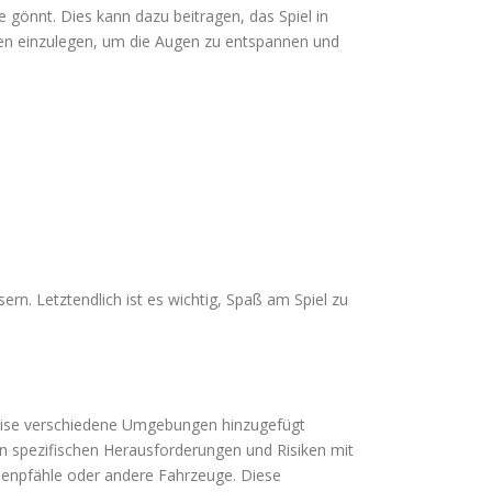
 gönnt. Dies kann dazu beitragen, das Spiel in
sen einzulegen, um die Augen zu entspannen und
rn. Letztendlich ist es wichtig, Spaß am Spiel zu
weise verschiedene Umgebungen hinzugefügt
en spezifischen Herausforderungen und Risiken mit
rnenpfähle oder andere Fahrzeuge. Diese