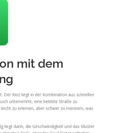
ion mit dem
ung
et. Der Reiz liegt in der Kombination aus schnellen
such unternimmt, eine belebte Straße zu
eicht zu erlernen, aber schwer zu meistern, was
g liegt darin, die Geschwindigkeit und das Muster