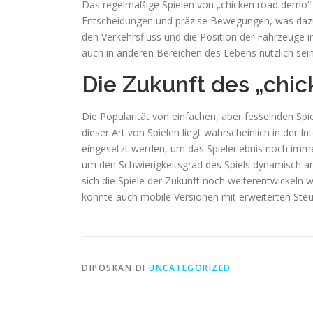
Das regelmäßige Spielen von „chicken road demo“ ka
Entscheidungen und präzise Bewegungen, was dazu 
den Verkehrsfluss und die Position der Fahrzeuge
auch in anderen Bereichen des Lebens nützlich sei
Die Zukunft des „chic
Die Popularität von einfachen, aber fesselnden Spi
dieser Art von Spielen liegt wahrscheinlich in der 
eingesetzt werden, um das Spielerlebnis noch immer
um den Schwierigkeitsgrad des Spiels dynamisch an 
sich die Spiele der Zukunft noch weiterentwickeln
könnte auch mobile Versionen mit erweiterten Steu
DIPOSKAN DI
UNCATEGORIZED