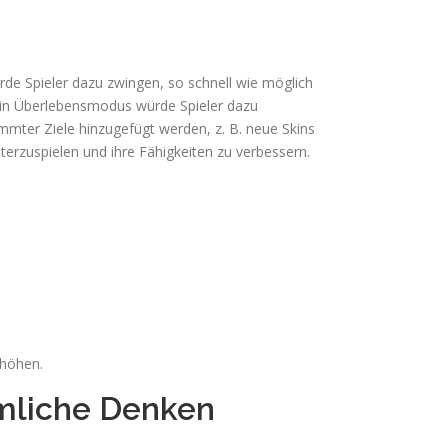
de Spieler dazu zwingen, so schnell wie möglich
Ein Überlebensmodus würde Spieler dazu
mter Ziele hinzugefügt werden, z. B. neue Skins
erzuspielen und ihre Fähigkeiten zu verbessern.
rhöhen.
umliche Denken