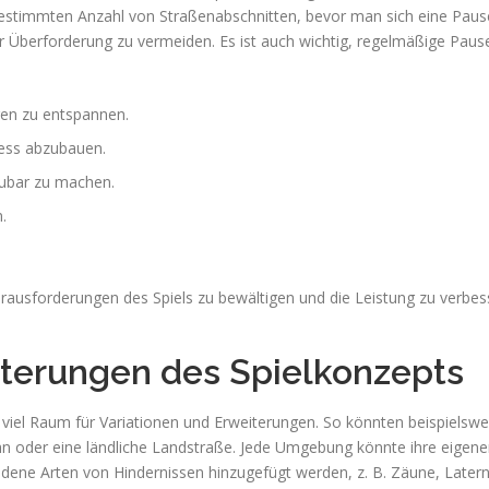
 bestimmten Anzahl von Straßenabschnitten, bevor man sich eine Pause
er Überforderung zu vermeiden. Es ist auch wichtig, regelmäßige Pau
en zu entspannen.
ress abzubauen.
aubar zu machen.
.
ausforderungen des Spiels zu bewältigen und die Leistung zu verbesse
iterungen des Spielkonzepts
viel Raum für Variationen und Erweiterungen. So könnten beispiels
ahn oder eine ländliche Landstraße. Jede Umgebung könnte ihre eigen
edene Arten von Hindernissen hinzugefügt werden, z. B. Zäune, Late