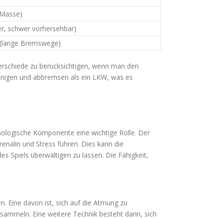
 Masse)
er, schwer vorhersehbar)
h (lange Bremswege)
nterschiede zu berücksichtigen, wenn man den
unigen und abbremsen als ein LKW, was es
ychologische Komponente eine wichtige Rolle. Der
enalin und Stress führen. Dies kann die
des Spiels überwältigen zu lassen. Die Fähigkeit,
. Eine davon ist, sich auf die Atmung zu
ammeln. Eine weitere Technik besteht darin, sich