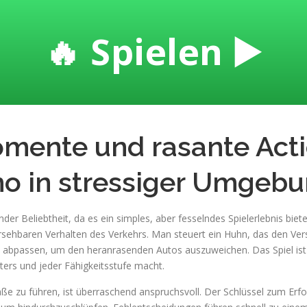
🔥 Spielen ▶️
mente und rasante Act
o in stressiger Umgeb
nder Beliebtheit, da es ein simples, aber fesselndes Spielerlebnis biet
ehbaren Verhalten des Verkehrs. Man steuert ein Huhn, das den Ver
abpassen, um den heranrasenden Autos auszuweichen. Das Spiel ist l
lters und jeder Fähigkeitsstufe macht.
ße zu führen, ist überraschend anspruchsvoll. Der Schlüssel zum Erfol