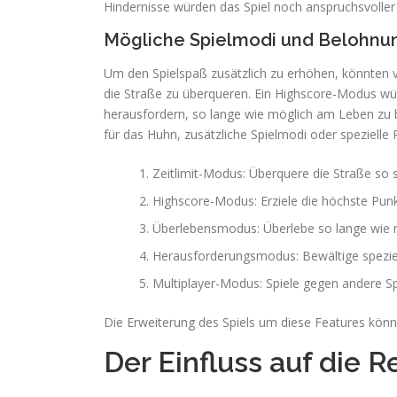
Hindernisse würden das Spiel noch anspruchsvolle
Mögliche Spielmodi und Belohnu
Um den Spielspaß zusätzlich zu erhöhen, könnten v
die Straße zu überqueren. Ein Highscore-Modus wü
herausfordern, so lange wie möglich am Leben zu b
für das Huhn, zusätzliche Spielmodi oder speziell
Zeitlimit-Modus: Überquere die Straße so s
Highscore-Modus: Erziele die höchste Punk
Überlebensmodus: Überlebe so lange wie 
Herausforderungsmodus: Bewältige spezie
Multiplayer-Modus: Spiele gegen andere Sp
Die Erweiterung des Spiels um diese Features könnt
Der Einfluss auf die 