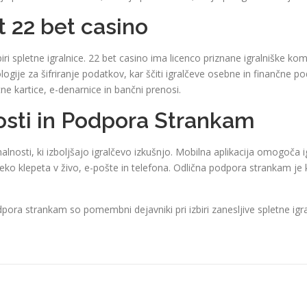
t 22 bet casino
iri spletne igralnice. 22 bet casino ima licenco priznane igralniške ko
logije za šifriranje podatkov, kar ščiti igralčeve osebne in finančne p
tne kartice, e-denarnice in bančni prenosi.
sti in Podpora Strankam
lnosti, ki izboljšajo igralčevo izkušnjo. Mobilna aplikacija omogoča i
preko klepeta v živo, e-pošte in telefona. Odlična podpora strankam j
 podpora strankam so pomembni dejavniki pri izbiri zanesljive spletne ig