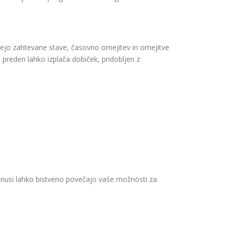
jejo zahtevane stave, časovno omejitev in omejitve
 preden lahko izplača dobiček, pridobljen z
onusi lahko bistveno povečajo vaše možnosti za