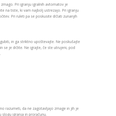
 zmago. Pri igranju igralnih avtomatov je
na tiste, ki vam najbolj ustrezajo. Pri igranju
itev. Pri ruleti pa se poskusite držati zunanjih
gubiti, in ga striktno upoštevajte. Ne poskušajte
 se je držite. Ne igrajte, če ste utrujeni, pod
.
bno razumeti, da ne zagotavljajo zmage in jih je
 slogu igranja in proračunu.