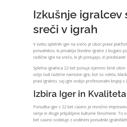
Izkušnje igralcev
sreči v igrah
V svetu spletnih iger na srečo je izbor prave plat
ponudnikov, ki privablja številne igralce z bogato 
različne igre na srečo, ki jih ponujajo, in predstavi
Spletna igralnica 22 bet ponuja izjemno širok izbor
voljo tudi različne namizne igre, kot so ruleta, bla
pravi igralnici, saj igre vodijo profesionalni krupiji v
Izbira Iger in Kvalite
Ponudba iger v 22 bet casino je resnično impresivna
serije in druge priljubljene kulturne fenomene. T
bet casino sodeluje z vodilnimi ponudniki igralniški