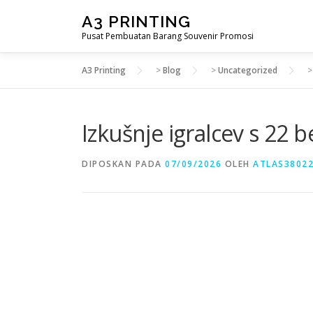
Lompat
A3 PRINTING
ke
Pusat Pembuatan Barang Souvenir Promosi
konten
A3 Printing
>
Blog
>
Uncategorized
Izkušnje igralcev s 22 b
DIPOSKAN PADA
07/09/2026
OLEH
ATLAS3802