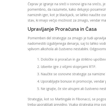
Čeprav je igranje na sreči v osnovi igra na srečo, 
pomembno, da razumete, kako delujejo posamezni avt
namiznih iger, kot je blackjack, se lahko naučite os
stav, ki imajo večjo možnost za zmago, vendar manjš
Upravljanje Proračuna in Časa
Pomemben del strategije za zmago je tudi upravljanje
nadomestiti izgubljenega denarja, saj to lahko vodi 
vplivom alkohola ali čustveno nestabilni. Odgovorn
Določite si proračun in ga striktno upoštev
Izberite igre z višjimi stopnjami RTP.
Naučite se osnovne strategije za namizne 
Uporabljajte bonuse in promocije, vendar
Ne igrajte, če ste utrujeni ali čustveno nest
Strategije, kot so Martingale in Fibonacci, se pogo
treba uporabljati previdno. Vsaka strategija ima sv