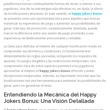
plataformas buscan continuamente formas de atraer y retener a sus
jugadores. Una de las estrategias más efectivas es, sin duda, la oferta
de bonificaciones atractivas. En este sentido, el
happy jokers bonus
se presenta como una oportunidad única para aquellos que buscan
maximizar su experiencia de juego y aumentar sus posibilidades de
ganar. Este tipo de promoción, cuidadosamente diseñada, puede
marcar la diferencia entre una sesión de juego promedio y una
experiencia verdaderamente emocionante y rentable.
La clave para disfrutar al máximo de cualquier bonificación reside en
comprender sus términos y condiciones. Es fundamental leer
detenidamente las reglas asociadas, incluyendo los requisitos de
apuesta, los juegos elegibles y las restricciones temporales. Una
comprensión clara de estos aspectos permitirá a los jugadores
aprovechar al máximo el
happy jokers bonus
ofrecido y evitar
decepciones inesperadas. Además, es importante recordar que las
bonificaciones son una herramienta para aumentar las posibilidades de
ganar, pero no garantizan el éxito.
Entendiendo la Mecánica del Happy
Jokers Bonus: Una Visión Detallada
El
happy jokers bonus
, en su esencia, es un incentivo proporcionado