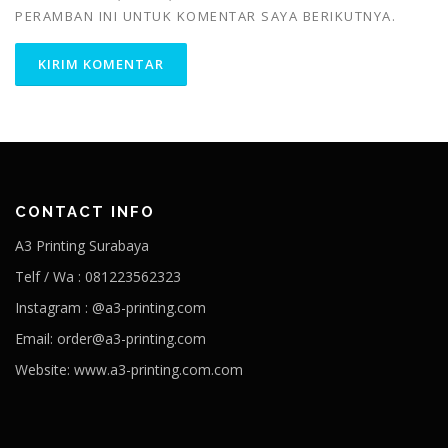
PERAMBAN INI UNTUK KOMENTAR SAYA BERIKUTNYA.
CONTACT INFO
A3 Printing Surabaya
Telf / Wa : 081223562323
Instagram : @a3-printing.com
Email: order@a3-printing.com
Website: www.a3-printing.com.com
Is viagra addictive
Cheap viagra online pharmacy
Over the