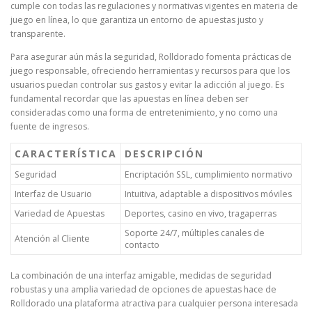
cumple con todas las regulaciones y normativas vigentes en materia de
juego en línea, lo que garantiza un entorno de apuestas justo y
transparente.
Para asegurar aún más la seguridad, Rolldorado fomenta prácticas de
juego responsable, ofreciendo herramientas y recursos para que los
usuarios puedan controlar sus gastos y evitar la adicción al juego. Es
fundamental recordar que las apuestas en línea deben ser
consideradas como una forma de entretenimiento, y no como una
fuente de ingresos.
CARACTERÍSTICA
DESCRIPCIÓN
Seguridad
Encriptación SSL, cumplimiento normativo
Interfaz de Usuario
Intuitiva, adaptable a dispositivos móviles
Variedad de Apuestas
Deportes, casino en vivo, tragaperras
Soporte 24/7, múltiples canales de
Atención al Cliente
contacto
La combinación de una interfaz amigable, medidas de seguridad
robustas y una amplia variedad de opciones de apuestas hace de
Rolldorado una plataforma atractiva para cualquier persona interesada