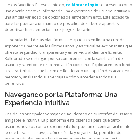
juegos favoritos. En ese contexto,
rolldorado login
se presenta como
una opción atractiva, ofreciendo una experiencia de usuario intuitiva y
una amplia variedad de opciones de entretenimiento. Este acceso te
abre las puertas a un mundo de posibilidades, desde apuestas
deportivas hasta emocionantes juegos de casino.
La popularidad de las plataformas de apuestas en línea ha crecido
exponencialmente en los últimos años, y es crucial seleccionar una que
ofrezca seguridad, transparencia y un servicio al cliente eficiente.
Rolldorado se distingue por su compromiso con la satisfacción del
usuario y su enfoque en la innovación constante. Exploraremos a fondo
las características que hacen de Rolldorado una opción destacada en el
mercado, analizando sus ventajas y cómo acceder a todos sus
beneficios.
Navegando por la Plataforma: Una
Experiencia Intuitiva
Una de las principales ventajas de Rolldorado es su interfaz de usuario
amigable e intuitiva. La plataforma está diseñada para que tanto
usuarios novatos como experimentados puedan encontrar fácilmente
lo que buscan. La navegación es fluida y organizada, permitiendo
acceder rápidamente a las diferentes secciones, como apuestas