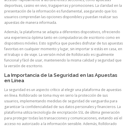
deportivas, casino en vivo, tragaperras y promociones. La claridad en la
presentación de la información es fundamental, asegurando que los
usuarios comprendan las opciones disponibles y puedan realizar sus
apuestas de manera informada.
Además, la plataforma se adapta a diferentes dispositivos, ofreciendo
una experiencia óptima tanto en computadoras de escritorio como en
dispositivos móviles. Esto significa que puedes disfrutar de tus apuestas
favoritas en cualquier momento y lugar, sin importar si estás en casa, en
el trabajo o de viaje. La versión móvil de Rolldorado es igualmente
funcional y fácil de usar, manteniendo la misma calidad y seguridad que
la versión de escritorio.
La Importancia de la Seguridad en las Apuestas
en Línea
La seguridad es un aspecto crítico al elegir una plataforma de apuestas
en línea. Rolldorado se toma muy en serio la protección de sus
usuarios, implementando medidas de seguridad de vanguardia para
garantizar la confidencialidad de sus datos personales y financieros. La
plataforma utiliza tecnología de encriptación SSL de última generación
para proteger todas las transacciones y comunicaciones, evitando así el
acceso no autorizado a la información sensible. Además, Rolldorado