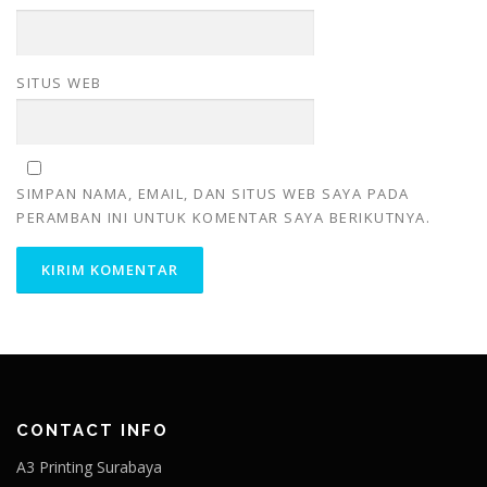
SITUS WEB
SIMPAN NAMA, EMAIL, DAN SITUS WEB SAYA PADA
PERAMBAN INI UNTUK KOMENTAR SAYA BERIKUTNYA.
CONTACT INFO
A3 Printing Surabaya