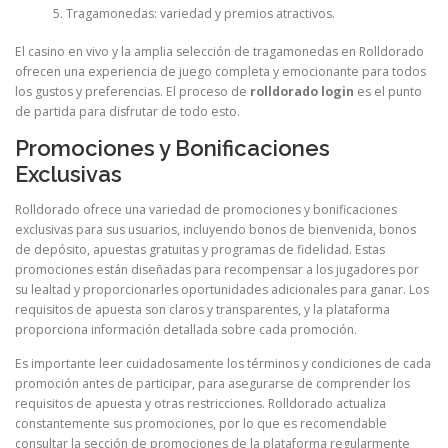
Tragamonedas: variedad y premios atractivos.
El casino en vivo y la amplia selección de tragamonedas en Rolldorado
ofrecen una experiencia de juego completa y emocionante para todos
los gustos y preferencias. El proceso de
rolldorado login
es el punto
de partida para disfrutar de todo esto.
Promociones y Bonificaciones
Exclusivas
Rolldorado ofrece una variedad de promociones y bonificaciones
exclusivas para sus usuarios, incluyendo bonos de bienvenida, bonos
de depósito, apuestas gratuitas y programas de fidelidad. Estas
promociones están diseñadas para recompensar a los jugadores por
su lealtad y proporcionarles oportunidades adicionales para ganar. Los
requisitos de apuesta son claros y transparentes, y la plataforma
proporciona información detallada sobre cada promoción.
Es importante leer cuidadosamente los términos y condiciones de cada
promoción antes de participar, para asegurarse de comprender los
requisitos de apuesta y otras restricciones. Rolldorado actualiza
constantemente sus promociones, por lo que es recomendable
consultar la sección de promociones de la plataforma regularmente