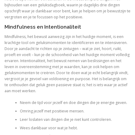
bijhouden van een geluksdagboek, waarin je dagelijks drie dingen
opschrijft waar je dankbaar voor bent, kan je helpen om je bewustzijn te
vergroten en je te focussen op het positieve.
Mindfulness en Intentionaliteit
Mindfulness, het bewust aanwezig zijn in het huidige moment, is een
krachtige tool om geluksmomenten te identificeren en te intensiveren.
Door je aandacht te richten op je zintuigen – wat je ziet, hoort, ruikt,
proeft en voelt – kun je de schoonheid van het huidige moment volledig
ervaren. Intentionaliteit, het bewust nemen van beslissingen en het
leven in overeenstemming met je waarden, kan je ook helpen om
geluksmomenten te creëren. Door te doen wat je echt belangrijk vindt,
vergroot je je gevoel van voldoening en purpose. Het is belangrijk om
te onthouden dat geluk geen passieve staat is; het is iets waar je actief
aan moet werken.
Neem de tijd voor jezelf en doe dingen die je energie geven.
Omring jezelf met positieve mensen.
Leer loslaten van dingen die je niet kunt controleren.
Wees dankbaar voor wat je hebt.