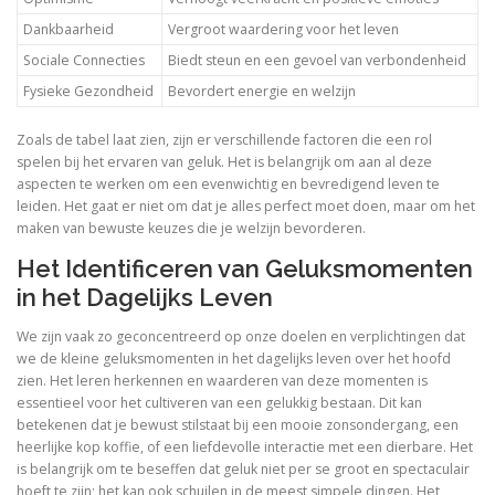
Dankbaarheid
Vergroot waardering voor het leven
Sociale Connecties
Biedt steun en een gevoel van verbondenheid
Fysieke Gezondheid
Bevordert energie en welzijn
Zoals de tabel laat zien, zijn er verschillende factoren die een rol
spelen bij het ervaren van geluk. Het is belangrijk om aan al deze
aspecten te werken om een evenwichtig en bevredigend leven te
leiden. Het gaat er niet om dat je alles perfect moet doen, maar om het
maken van bewuste keuzes die je welzijn bevorderen.
Het Identificeren van Geluksmomenten
in het Dagelijks Leven
We zijn vaak zo geconcentreerd op onze doelen en verplichtingen dat
we de kleine geluksmomenten in het dagelijks leven over het hoofd
zien. Het leren herkennen en waarderen van deze momenten is
essentieel voor het cultiveren van een gelukkig bestaan. Dit kan
betekenen dat je bewust stilstaat bij een mooie zonsondergang, een
heerlijke kop koffie, of een liefdevolle interactie met een dierbare. Het
is belangrijk om te beseffen dat geluk niet per se groot en spectaculair
hoeft te zijn; het kan ook schuilen in de meest simpele dingen. Het