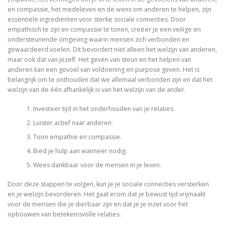
en compassie, het medeleven en de wens om anderen te helpen, zijn
essentiële ingrediënten voor sterke sociale connecties. Door
empathisch te zijn en compassie te tonen, creëer je een veilige en
ondersteunende omgeving waarin mensen zich verbonden en
gewaardeerd voelen. Dit bevordert niet alleen het welzijn van anderen,
maar ook dat van jezelf. Het geven van steun en het helpen van
anderen kan een gevoel van voldoening en purpose geven. Het is
belangrijk om te onthouden dat we allemaal verbonden zijn en dat het
welzijn van de één afhankelijk is van het welzijn van de ander.
Investeer tijd in het onderhouden van je relaties.
Luister actief naar anderen.
Toon empathie en compassie.
Bied je hulp aan wanneer nodig.
Wees dankbaar voor de mensen in je leven.
Door deze stappen te volgen, kun je je sociale connecties versterken
en je welzijn bevorderen. Het gaat erom dat je bewust tijd vrijmaakt
voor de mensen die je dierbaar zijn en dat je je inzet voor het
opbouwen van betekenisvolle relaties.