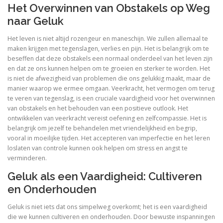
Het Overwinnen van Obstakels op Weg
naar Geluk
Het leven is niet altijd rozengeur en maneschijn. We zullen allemaal te
maken krijgen met tegenslagen, verlies en pijn. Het is belangrijk om te
beseffen dat deze obstakels een normaal onderdeel van het leven zijn
en dat ze ons kunnen helpen om te groeien en sterker te worden. Het
is niet de afwezigheid van problemen die ons gelukkig maakt, maar de
manier waarop we ermee omgaan. Veerkracht, het vermogen om terug
te veren van tegenslag, is een cruciale vaardigheid voor het overwinnen
van obstakels en het behouden van een positieve outlook. Het
ontwikkelen van veerkracht vereist oefening en zelfcompassie. Het is
belangrijk om jezelf te behandelen met vriendelijkheid en begrip,
vooral in moeilijke tijden. Het accepteren van imperfectie en het leren
loslaten van controle kunnen ook helpen om stress en angst te
verminderen.
Geluk als een Vaardigheid: Cultiveren
en Onderhouden
Geluk is niet iets dat ons simpelweg overkomt; het is een vaardigheid
die we kunnen cultiveren en onderhouden. Door bewuste inspanningen