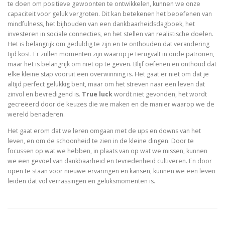
te doen om positieve gewoonten te ontwikkelen, kunnen we onze
capaciteit voor geluk vergroten. Dit kan betekenen het beoefenen van
mindfulness, het bijhouden van een dankbaarheidsdagboek, het
investeren in sociale connecties, en het stellen van realistische doelen.
Het is belangrijk om geduldig te zijn en te onthouden dat verandering
tijd kost. Er zullen momenten zijn waarop je terugvalt in oude patronen,
maar het is belangrijk om niet op te geven. Blijf oefenen en onthoud dat
elke kleine stap vooruit een overwinning is. Het gaat er niet om dat je
altijd perfect gelukkig bent, maar om het streven naar een leven dat
zinvol en bevredigend is.
True luck
wordt niet gevonden, het wordt
gecreëerd door de keuzes die we maken en de manier waarop we de
wereld benaderen.
Het gaat erom dat we leren omgaan met de ups en downs van het
leven, en om de schoonheid te zien in de kleine dingen. Door te
focussen op wat we hebben, in plaats van op wat we missen, kunnen
we een gevoel van dankbaarheid en tevredenheid cultiveren. En door
open te staan voor nieuwe ervaringen en kansen, kunnen we een leven
leiden dat vol verrassingen en geluksmomenten is.