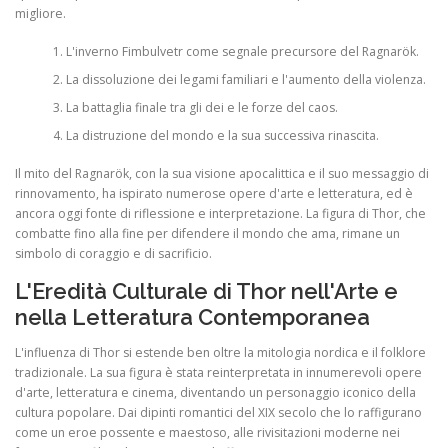
migliore.
L'inverno Fimbulvetr come segnale precursore del Ragnarök.
La dissoluzione dei legami familiari e l'aumento della violenza.
La battaglia finale tra gli dei e le forze del caos.
La distruzione del mondo e la sua successiva rinascita.
Il mito del Ragnarök, con la sua visione apocalittica e il suo messaggio di
rinnovamento, ha ispirato numerose opere d'arte e letteratura, ed è
ancora oggi fonte di riflessione e interpretazione. La figura di Thor, che
combatte fino alla fine per difendere il mondo che ama, rimane un
simbolo di coraggio e di sacrificio.
L'Eredità Culturale di Thor nell'Arte e
nella Letteratura Contemporanea
L'influenza di Thor si estende ben oltre la mitologia nordica e il folklore
tradizionale. La sua figura è stata reinterpretata in innumerevoli opere
d'arte, letteratura e cinema, diventando un personaggio iconico della
cultura popolare. Dai dipinti romantici del XIX secolo che lo raffigurano
come un eroe possente e maestoso, alle rivisitazioni moderne nei