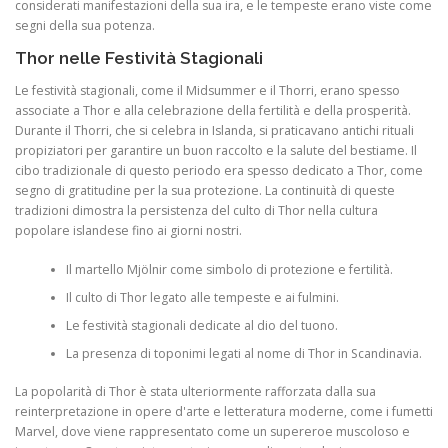
considerati manifestazioni della sua ira, e le tempeste erano viste come
segni della sua potenza.
Thor nelle Festività Stagionali
Le festività stagionali, come il Midsummer e il Thorri, erano spesso
associate a Thor e alla celebrazione della fertilità e della prosperità.
Durante il Thorri, che si celebra in Islanda, si praticavano antichi rituali
propiziatori per garantire un buon raccolto e la salute del bestiame. Il
cibo tradizionale di questo periodo era spesso dedicato a Thor, come
segno di gratitudine per la sua protezione. La continuità di queste
tradizioni dimostra la persistenza del culto di Thor nella cultura
popolare islandese fino ai giorni nostri.
Il martello Mjölnir come simbolo di protezione e fertilità.
Il culto di Thor legato alle tempeste e ai fulmini.
Le festività stagionali dedicate al dio del tuono.
La presenza di toponimi legati al nome di Thor in Scandinavia.
La popolarità di Thor è stata ulteriormente rafforzata dalla sua
reinterpretazione in opere d'arte e letteratura moderne, come i fumetti
Marvel, dove viene rappresentato come un supereroe muscoloso e