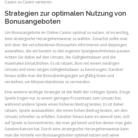
Casino zu Casino variieren.
Strategien zur optimalen Nutzung von
Bonusangeboten
Um Bonusangebote im Online-Casino optimal zu nutzen, ist es wichtig,
eine strategische Herangehensweise zu wählen. Zunächst sollte man
sich über die verschiedenen Bonusarten informieren und diejenigen
auswählen, die am besten zu den eigenen Spielgewohnheiten passen.
Achten Sie dabei auf den Umsatz, die Gültigkeitsdauer und die
maximalen Einsatzhöhen. Es ist ratsam, Boni mit einem niedrigen
Umsatz und einer langen Gültigkeitsdauer zu bevorzugen. Darüber
hinaus sollte man die Bonusbedingungen sorgfältig lesen und
verstehen, um Missverständnisse zu vermeiden.
Eine weitere wichtige Strategie ist die Wahl der richtigen Spiele. Einige
Spiele tragen nur zu einem geringen Prozentsatz zum Umsatz bei,
während andere Spiele einen höheren Beitrag leisten. Es ist daher
ratsam, Spiele auszuwählen, die einen hohen Beitrag leisten, um den
Umsatz schneller zu erfüllen. Darüber hinaus kann es sinnvoll sein, sich
auf Spiele zu konzentrieren, die man gut kennt und bei denen man gute
Gewinnchancen hat. Durch eine strategische Herangehensweise kann
man die Vorteile von Bonusangeboten optimal nutzen und seine