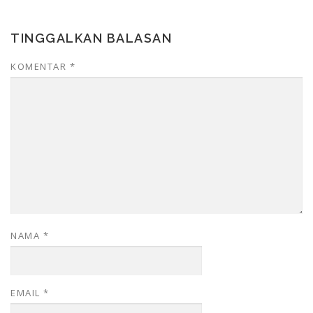
TINGGALKAN BALASAN
KOMENTAR
*
NAMA
*
EMAIL
*