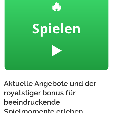
🔥
Spielen
▶️
Aktuelle Angebote und der
royalstiger bonus für
beeindruckende
Spielmomente erleben