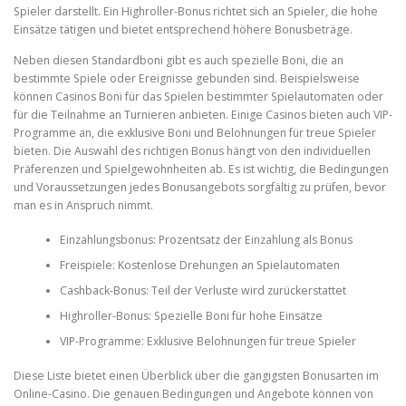
Spieler darstellt. Ein Highroller-Bonus richtet sich an Spieler, die hohe
Einsätze tätigen und bietet entsprechend höhere Bonusbeträge.
Neben diesen Standardboni gibt es auch spezielle Boni, die an
bestimmte Spiele oder Ereignisse gebunden sind. Beispielsweise
können Casinos Boni für das Spielen bestimmter Spielautomaten oder
für die Teilnahme an Turnieren anbieten. Einige Casinos bieten auch VIP-
Programme an, die exklusive Boni und Belohnungen für treue Spieler
bieten. Die Auswahl des richtigen Bonus hängt von den individuellen
Präferenzen und Spielgewohnheiten ab. Es ist wichtig, die Bedingungen
und Voraussetzungen jedes Bonusangebots sorgfältig zu prüfen, bevor
man es in Anspruch nimmt.
Einzahlungsbonus: Prozentsatz der Einzahlung als Bonus
Freispiele: Kostenlose Drehungen an Spielautomaten
Cashback-Bonus: Teil der Verluste wird zurückerstattet
Highroller-Bonus: Spezielle Boni für hohe Einsätze
VIP-Programme: Exklusive Belohnungen für treue Spieler
Diese Liste bietet einen Überblick über die gängigsten Bonusarten im
Online-Casino. Die genauen Bedingungen und Angebote können von