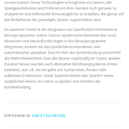
Lernen basiert. Diese Technologien ermöglichen es Casinos, die
Spielgewohnheiten und Präferenzen ihrer Kunden noch genauer zu
analysieren und individuelle Bonusangebote zu erstellen, die genau auf
die Bedürfnisse der jeweiligen Spieler zugeschnitten sind.
Ein weiterer Trend ist die Integration von Gamification-Elementen in
Bonusprogramme. Indem Casinos spielerische Elemente wie Level,
Abzeichen und Herausforderungen in ihre Bonusprogramme
integrieren, können sie das Spielerlebnis interaktiver und
unterhaltsamer gestalten. Dies fördert die Spielerbindung und erhöht
die Wahrscheinlichkeit, dass die Spieler regelmäßig im Casino spielen.
Darüber hinaus werden auch alternative Belohnungssysteme immer
beliebter, wie z.B. die Vergabe von Sachpreisen, Reisen oder
exklusiven Erlebnissen. Diese Systeme bieten den Spielern einen
zusätzlichen Anreiz, im Casino zu spielen und erhöhen die
Kundenbindung.
DIPOSKAN DI
UNCATEGORIZED