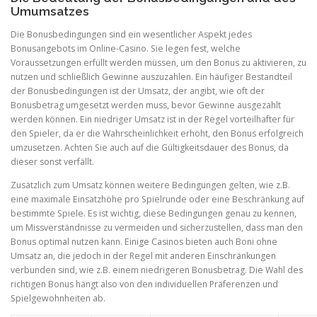
Umumsatzes
Die Bonusbedingungen sind ein wesentlicher Aspekt jedes
Bonusangebots im Online-Casino. Sie legen fest, welche
Voraussetzungen erfüllt werden müssen, um den Bonus zu aktivieren, zu
nutzen und schließlich Gewinne auszuzahlen. Ein häufiger Bestandteil
der Bonusbedingungen ist der Umsatz, der angibt, wie oft der
Bonusbetrag umgesetzt werden muss, bevor Gewinne ausgezahlt
werden können. Ein niedriger Umsatz ist in der Regel vorteilhafter für
den Spieler, da er die Wahrscheinlichkeit erhöht, den Bonus erfolgreich
umzusetzen. Achten Sie auch auf die Gültigkeitsdauer des Bonus, da
dieser sonst verfällt.
Zusätzlich zum Umsatz können weitere Bedingungen gelten, wie z.B.
eine maximale Einsatzhöhe pro Spielrunde oder eine Beschränkung auf
bestimmte Spiele. Es ist wichtig, diese Bedingungen genau zu kennen,
um Missverständnisse zu vermeiden und sicherzustellen, dass man den
Bonus optimal nutzen kann. Einige Casinos bieten auch Boni ohne
Umsatz an, die jedoch in der Regel mit anderen Einschränkungen
verbunden sind, wie z.B. einem niedrigeren Bonusbetrag. Die Wahl des
richtigen Bonus hängt also von den individuellen Präferenzen und
Spielgewohnheiten ab.