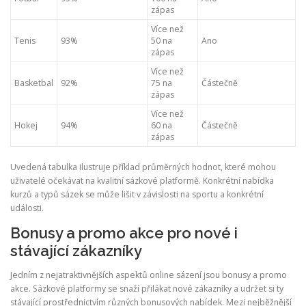
zápas
Více než
Tenis
93%
50 na
Ano
zápas
Více než
Basketbal
92%
75 na
Částečně
zápas
Více než
Hokej
94%
60 na
Částečně
zápas
Uvedená tabulka ilustruje příklad průměrných hodnot, které mohou
uživatelé očekávat na kvalitní sázkové platformě. Konkrétní nabídka
kurzů a typů sázek se může lišit v závislosti na sportu a konkrétní
události.
Bonusy a promo akce pro nové i
stávající zákazníky
Jedním z nejatraktivnějších aspektů online sázení jsou bonusy a promo
akce. Sázkové platformy se snaží přilákat nové zákazníky a udržet si ty
stávající prostřednictvím různých bonusových nabídek. Mezi nejběžnější