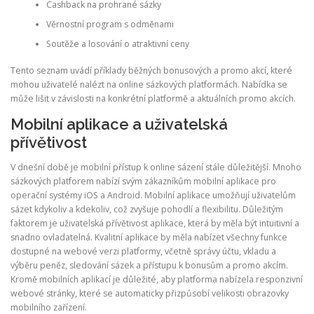
Cashback na prohrané sázky
Věrnostní program s odměnami
Soutěže a losování o atraktivní ceny
Tento seznam uvádí příklady běžných bonusových a promo akcí, které
mohou uživatelé nalézt na online sázkových platformách. Nabídka se
může lišit v závislosti na konkrétní platformě a aktuálních promo akcích.
Mobilní aplikace a uživatelská
přívětivost
V dnešní době je mobilní přístup k online sázení stále důležitější. Mnoho
sázkových platforem nabízí svým zákazníkům mobilní aplikace pro
operační systémy iOS a Android. Mobilní aplikace umožňují uživatelům
sázet kdykoliv a kdekoliv, což zvyšuje pohodlí a flexibilitu. Důležitým
faktorem je uživatelská přívětivost aplikace, která by měla být intuitivní a
snadno ovladatelná. Kvalitní aplikace by měla nabízet všechny funkce
dostupné na webové verzi platformy, včetně správy účtu, vkladu a
výběru peněz, sledování sázek a přístupu k bonusům a promo akcím.
Kromě mobilních aplikací je důležité, aby platforma nabízela responzivní
webové stránky, které se automaticky přizpůsobí velikosti obrazovky
mobilního zařízení.