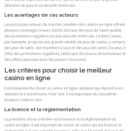
sélection de jeux et sa sécurité renforcée.
Les avantages de ces acteurs
Les principaux acteurs du marché canadien des casinos en ligne offrent
plusieurs avantages à leurs clients, tels que des jeux de haute qualité,
des promotions régulières et une sécurité renforcée. Le Best Casino,
par exemple, propose une grande variété de jeux de casino, y compris
des jeux de table, des machines à sous et des jeux de cartes. De plus, il
offre des promotions régulières, telles que des bonus de bienvenue et
des offres spéciales pour les joueurs récurrents.
Les critères pour choisir le meilleur
casino en ligne
Il est essentiel de choisir un casino en ligne canadien qui répond à vos
attentes et à vos besoins. Pour cela, il est important de considérer
plusieurs critères clés.
La licence et la réglementation
La première chose à vérifier est la licence et la réglementation du
casino en ligne. Il est important de choisir un casino qui est licencié et
réglementé par une autorité reconnue, telle que l’Autorité des jeux du