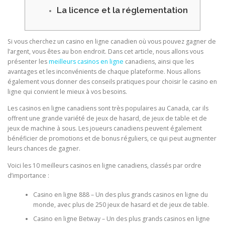
La licence et la réglementation
Si vous cherchez un casino en ligne canadien où vous pouvez gagner de
l’argent, vous êtes au bon endroit. Dans cet article, nous allons vous
présenter les
meilleurs casinos en ligne
canadiens, ainsi que les
avantages et les inconvénients de chaque plateforme. Nous allons
également vous donner des conseils pratiques pour choisir le casino en
ligne qui convient le mieux à vos besoins.
Les casinos en ligne canadiens sont très populaires au Canada, car ils
offrent une grande variété de jeux de hasard, de jeux de table et de
jeux de machine à sous. Les joueurs canadiens peuvent également
bénéficier de promotions et de bonus réguliers, ce qui peut augmenter
leurs chances de gagner.
Voici les 10 meilleurs casinos en ligne canadiens, classés par ordre
d’importance :
Casino en ligne 888 – Un des plus grands casinos en ligne du
monde, avec plus de 250 jeux de hasard et de jeux de table.
Casino en ligne Betway – Un des plus grands casinos en ligne