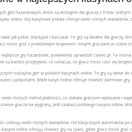
ch gier hazardowych, które są dostępne dla graczy z Polski. Jednym 
synie online. Gry kasynowe polska oferuje wiele różnych wariantów
takie jak poker, blackjack i baccarat. Te gry są idealne dla graczy, kt
racz może grać z prawdziwym krupierem i innymi graczami w czasie r
je najlepsze gry hazardowe, powinieneś sprawdzić casino pl. Ta stron
inie są bardzo pozytywne, co oznacza, że gracz może czuć się bezpie
szych rodzajów gier w polskich kasynach online. Te gry są łatwe do n
mi i jackpotami. Wiele kasyn online oferuje również darmowe gry, g
 wiele różnych metod płatności, co ułatwia graczom wpłacanie i wypł
zanse gracza na wygraną. Jeśli szukasz polskiego kasyna online, któ
ski i oferują wiele różnych wariantów. Od klasycznych automatów po
 kasyna online oferują również gry na żywo, gdzie gracz może grać 