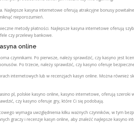
 Najlepsze kasyna internetowe oferują atrakcyjne bonusy powitalne 
niknąć nieporozumień.
ieczne metody płatności. Najlepsze kasyna internetowe oferują szyb
tfele czy przelewy bankowe.
asyna online
koma czynnikami. Po pierwsze, należy sprawdzić, czy kasyno jest lice
bonusów. Po trzecie, należy sprawdzić, czy kasyno oferuje bezpieczn
orach internetowych lub w recenzjach kasyn online. Można również sk
casino pl, polskie kasyno online, kasyno internetowe, oferują szerok
wdzić, czy kasyno oferuje gry, które Ci się podobają.
towego wymaga uwzględnienia kilku ważnych czynników, w tym bezpi
ych graczy i recenzje kasyn online, aby znaleźć najlepsze kasyno inte