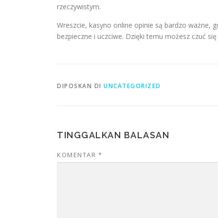
rzeczywistym.
Wreszcie, kasyno online opinie są bardzo ważne, g
bezpieczne i uczciwe. Dzięki temu możesz czuć się
DIPOSKAN DI
UNCATEGORIZED
TINGGALKAN BALASAN
KOMENTAR
*