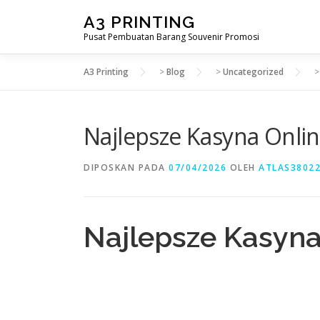
Lompat
A3 PRINTING
ke
Pusat Pembuatan Barang Souvenir Promosi
konten
A3 Printing
>
Blog
>
Uncategorized
Najlepsze Kasyna Onlin
DIPOSKAN PADA
07/04/2026
OLEH
ATLAS3802
Najlepsze Kasyna