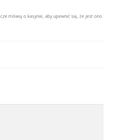
acze mówią o kasynie, aby upewnić się, że jest ono