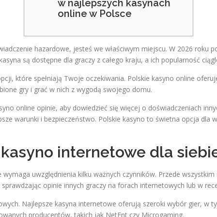
w najlepszych kasynach
online w Polsce
oświadczenie hazardowe, jesteś we właściwym miejscu. W 2026 roku pol
kasyna są dostępne dla graczy z całego kraju, a ich popularność ciągl
pcji, które spełniają Twoje oczekiwania. Polskie kasyno online oferu
bione gry i grać w nich z wygodą swojego domu.
yno online opinie, aby dowiedzieć się więcej o doświadczeniach inn
epsze warunki i bezpieczeństwo. Polskie kasyno to świetna opcja dla 
kasyno internetowe dla siebi
 wymaga uwzględnienia kilku ważnych czynników. Przede wszystkim 
ć, sprawdzając opinie innych graczy na forach internetowych lub w rec
wych. Najlepsze kasyna internetowe oferują szeroki wybór gier, w ty
mowanych producentów, takich jak NetEnt czy Microgaming.