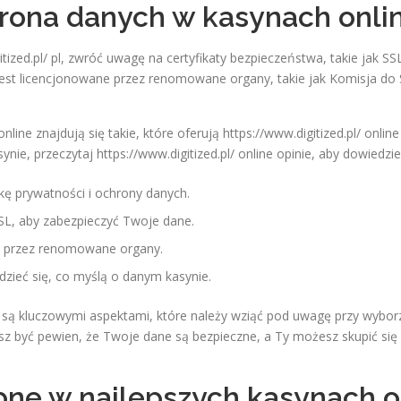
rona danych w kasynach onli
gitized.pl/ pl, zwróć uwagę na certyfikaty bezpieczeństwa, takie jak 
 jest licencjonowane przez renomowane organy, takie jak Komisja d
line znajdują się takie, które oferują https://www.digitized.pl/ onlin
ynie, przeczytaj https://www.digitized.pl/ online opinie, aby dowiedzi
kę prywatności i ochrony danych.
SL, aby zabezpieczyć Twoje dane.
ne przez renomowane organy.
dzieć się, co myślą o danym kasynie.
 kluczowymi aspektami, które należy wziąć pod uwagę przy wyborze 
być pewien, że Twoje dane są bezpieczne, a Ty możesz skupić się na
ne w najlepszych kasynach o