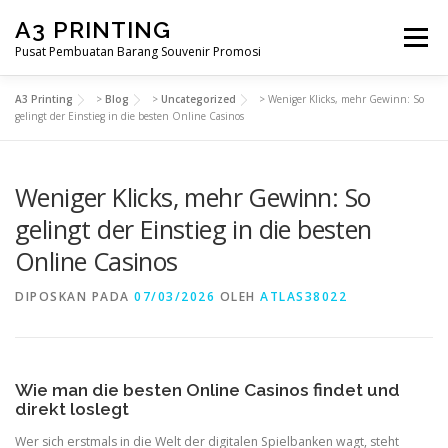
Lompat
A3 PRINTING
ke
Menu
konten
Pusat Pembuatan Barang Souvenir Promosi
A3 Printing
>
Blog
>
Uncategorized
>
Weniger Klicks, mehr Gewinn: So
BERANDA
PRODUK KAMI
SHOP
gelingt der Einstieg in die besten Online Casinos
Weniger Klicks, mehr Gewinn: So
SAMPLE PAGE
gelingt der Einstieg in die besten
Online Casinos
DIPOSKAN PADA
07/03/2026
OLEH
ATLAS38022
Wie man die besten Online Casinos findet und
direkt loslegt
Wer sich erstmals in die Welt der digitalen Spielbanken wagt, steht