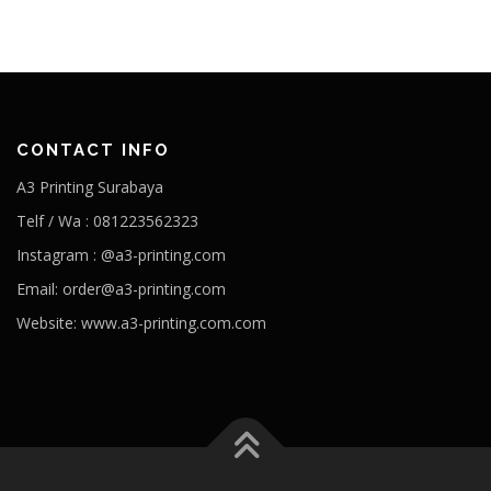
CONTACT INFO
A3 Printing Surabaya
Telf / Wa : 081223562323
Instagram : @a3-printing.com
Email: order@a3-printing.com
Website: www.a3-printing.com.com
Is viagra addictive
Cheap viagra online pharmacy
Over the
counter viagra substitute walgreens
Viagra dosages side effects
Viagra stock price penile cancer
Viagra generico drsimi mexico
What would happen if a girl took viagra
Viagra hours effective
80
mg viagra
Viagra paypal payment accepted
Viagra tab price
Best