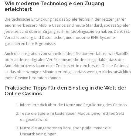
Wie moderne Technologie den Zugang
erleichtert
Die technische Entwicklung hat das Spielerlebnis in den letzten Jahren
enorm verbessert. Mobile Casinos sind heute Standard, sodass Spieler
jederzeit und überall Zugang zu ihren Lieblingsspielen haben. Dank SSL-
Verschlüsselung sind Daten sicher, und moderne RNG-Systeme
garantieren faire Ergebnisse.
Auch die Integration von schnellen Identifikationsverfahren wie BankID
oder anderen digitalen Verifikationsmethoden sorgt dafür, dass der
Anmeldeprozess kaum noch Zeit kostet. In den besten Online Casinos
ist das oft in wenigen Minuten erledigt, sodass weniger Klicks tatsächlich
mehr Gewinn bedeuten können.
Praktische Tipps für den Einstieg in die Welt der
Online Casinos
Informiere dich über die Lizenz und Regulierung des Casinos.
Teste die Spiele im kostenlosen Modus, bevor echtes Geld
eingesetzt wird.
Nutze die angebotenen Boni, aber prüfe immer die
Umsatzbedingungen.