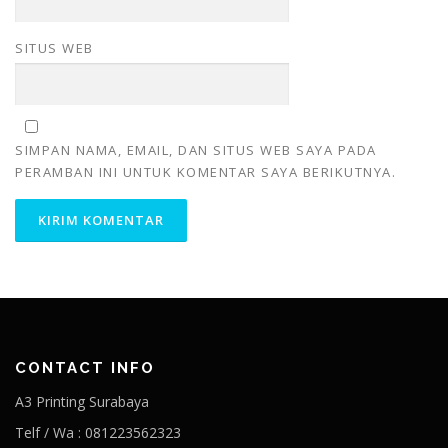
SITUS WEB
SIMPAN NAMA, EMAIL, DAN SITUS WEB SAYA PADA
PERAMBAN INI UNTUK KOMENTAR SAYA BERIKUTNYA.
CONTACT INFO
A3 Printing Surabaya
Telf / Wa : 081223562323