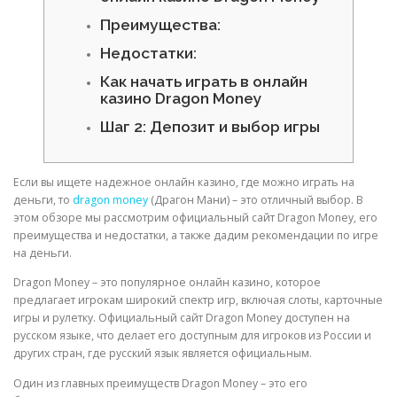
Преимущества:
Недостатки:
Как начать играть в онлайн
казино Dragon Money
Шаг 2: Депозит и выбор игры
Если вы ищете надежное онлайн казино, где можно играть на
деньги, то
dragon money
(Драгон Мани) – это отличный выбор. В
этом обзоре мы рассмотрим официальный сайт Dragon Money, его
преимущества и недостатки, а также дадим рекомендации по игре
на деньги.
Dragon Money – это популярное онлайн казино, которое
предлагает игрокам широкий спектр игр, включая слоты, карточные
игры и рулетку. Официальный сайт Dragon Money доступен на
русском языке, что делает его доступным для игроков из России и
других стран, где русский язык является официальным.
Один из главных преимуществ Dragon Money – это его