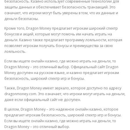
безопасность. Казино использует современные технологии для
защиты данных и обеспечивает безопасность транзакций. Это
означает, что игроки могут быть уверены в том, что их данные и
деньги безопасны.
Кроме того, Dragon Money предлагает игрокам широкий спектр
бонусов и акций, которые могут помочь им начать играть на
деньги. Казино также предлагает программу лояльности, которая
позволяет игрокам получать бонусы и преимущества за свою
лояльность.
Если вы ищете онлайн казино, где можно играть на деньги, то
Dragon Money – это отличный выбор. Официальный сайт Dragon
Money доступен на русском языке, и казино предлагает игрокам
безопасность, широкий спектр игр и бонусы.
Также, Dragon Money имеет зеркало, которое доступно по адресу
dragonmoney.com. Это означает, что игроки могут играть на деньги,
даже если официальный сайт не доступен.
В целом, Dragon Money – это надежное онлайн казино, которое
предлагает игрокам безопасность, широкий спектр игр и бонусы.
Если вы ищете онлайн казино, где можно играть на деньги, то
Dragon Money – это отличный выбор.