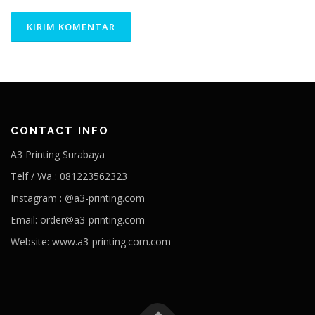
CONTACT INFO
A3 Printing Surabaya
Telf / Wa : 081223562323
Instagram : @a3-printing.com
Email: order@a3-printing.com
Website: www.a3-printing.com.com
Is viagra addictive
Cheap viagra online pharmacy
Over the
counter viagra substitute walgreens
Viagra dosages side effects