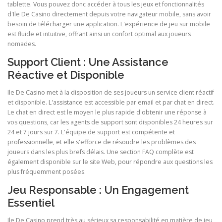
tablette. Vous pouvez donc accéder à tous les jeux et fonctionnalités
d'Ile De Casino directement depuis votre navigateur mobile, sans avoir
besoin de télécharger une application. L'expérience de jeu sur mobile
est fluide et intuitive, offrant ainsi un confort optimal aux joueurs
nomades.
Support Client : Une Assistance
Réactive et Disponible
Ile De Casino met à la disposition de ses joueurs un service client réactif
et disponible. L'assistance est accessible par email et par chat en direct.
Le chat en direct est le moyen le plus rapide d'obtenir une réponse à
vos questions, car les agents de support sont disponibles 24 heures sur
24 et 7 jours sur 7. L'équipe de support est compétente et
professionnelle, et elle s'efforce de résoudre les problèmes des
joueurs dans les plus brefs délais. Une section FAQ complète est
également disponible sur le site Web, pour répondre aux questions les
plus fréquemment posées.
Jeu Responsable : Un Engagement
Essentiel
Ile De Casino prend très au sérieux sa responsabilité en matière de jeu