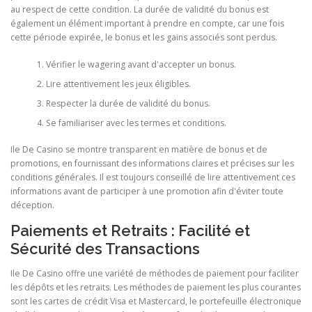
au respect de cette condition. La durée de validité du bonus est
également un élément important à prendre en compte, car une fois
cette période expirée, le bonus et les gains associés sont perdus.
Vérifier le wagering avant d'accepter un bonus.
Lire attentivement les jeux éligibles.
Respecter la durée de validité du bonus.
Se familiariser avec les termes et conditions.
Ile De Casino se montre transparent en matière de bonus et de
promotions, en fournissant des informations claires et précises sur les
conditions générales. Il est toujours conseillé de lire attentivement ces
informations avant de participer à une promotion afin d'éviter toute
déception.
Paiements et Retraits : Facilité et
Sécurité des Transactions
Ile De Casino offre une variété de méthodes de paiement pour faciliter
les dépôts et les retraits. Les méthodes de paiement les plus courantes
sont les cartes de crédit Visa et Mastercard, le portefeuille électronique