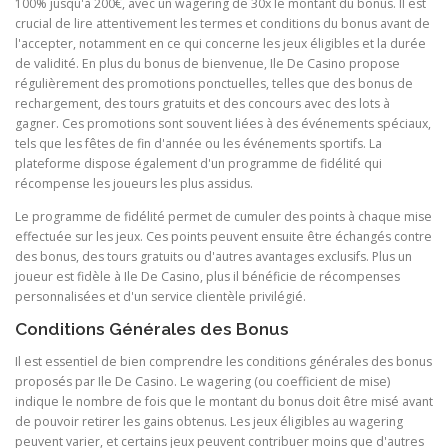
100% jusqu'à 200€, avec un wagering de 30x le montant du bonus. Il est
crucial de lire attentivement les termes et conditions du bonus avant de
l'accepter, notamment en ce qui concerne les jeux éligibles et la durée
de validité. En plus du bonus de bienvenue, Ile De Casino propose
régulièrement des promotions ponctuelles, telles que des bonus de
rechargement, des tours gratuits et des concours avec des lots à
gagner. Ces promotions sont souvent liées à des événements spéciaux,
tels que les fêtes de fin d'année ou les événements sportifs. La
plateforme dispose également d'un programme de fidélité qui
récompense les joueurs les plus assidus.
Le programme de fidélité permet de cumuler des points à chaque mise
effectuée sur les jeux. Ces points peuvent ensuite être échangés contre
des bonus, des tours gratuits ou d'autres avantages exclusifs. Plus un
joueur est fidèle à Ile De Casino, plus il bénéficie de récompenses
personnalisées et d'un service clientèle privilégié.
Conditions Générales des Bonus
Il est essentiel de bien comprendre les conditions générales des bonus
proposés par Ile De Casino. Le wagering (ou coefficient de mise)
indique le nombre de fois que le montant du bonus doit être misé avant
de pouvoir retirer les gains obtenus. Les jeux éligibles au wagering
peuvent varier, et certains jeux peuvent contribuer moins que d'autres