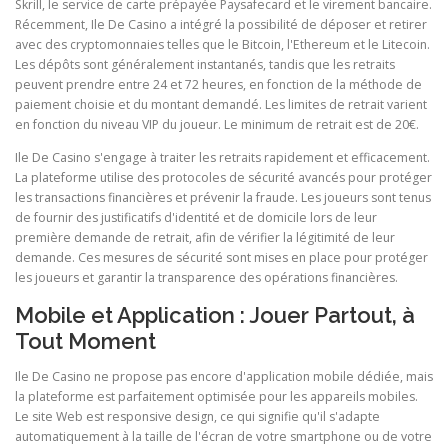
Skrill, le service de carte prépayée Paysafecard et le virement bancaire.
Récemment, Ile De Casino a intégré la possibilité de déposer et retirer
avec des cryptomonnaies telles que le Bitcoin, l'Ethereum et le Litecoin.
Les dépôts sont généralement instantanés, tandis que les retraits
peuvent prendre entre 24 et 72 heures, en fonction de la méthode de
paiement choisie et du montant demandé. Les limites de retrait varient
en fonction du niveau VIP du joueur. Le minimum de retrait est de 20€.
Ile De Casino s'engage à traiter les retraits rapidement et efficacement.
La plateforme utilise des protocoles de sécurité avancés pour protéger
les transactions financières et prévenir la fraude. Les joueurs sont tenus
de fournir des justificatifs d'identité et de domicile lors de leur
première demande de retrait, afin de vérifier la légitimité de leur
demande. Ces mesures de sécurité sont mises en place pour protéger
les joueurs et garantir la transparence des opérations financières.
Mobile et Application : Jouer Partout, à
Tout Moment
Ile De Casino ne propose pas encore d'application mobile dédiée, mais
la plateforme est parfaitement optimisée pour les appareils mobiles.
Le site Web est responsive design, ce qui signifie qu'il s'adapte
automatiquement à la taille de l'écran de votre smartphone ou de votre