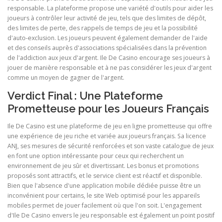
responsable. La plateforme propose une variété d'outils pour aider les
joueurs à contrôler leur activité de jeu, tels que des limites de dépôt,
des limites de perte, des rappels de temps de jeu et la possibilité
d'auto-exclusion. Les joueurs peuvent également demander de l'aide
et des conseils auprès d'associations spécialisées dans la prévention
de l'addiction aux jeux d'argent. Ile De Casino encourage ses joueurs à
jouer de manière responsable et à ne pas considérer les jeux d'argent
comme un moyen de gagner de l'argent.
Verdict Final : Une Plateforme
Prometteuse pour les Joueurs Français
Ile De Casino est une plateforme de jeu en ligne prometteuse qui offre
une expérience de jeu riche et variée aux joueurs français. Sa licence
ANJ, ses mesures de sécurité renforcées et son vaste catalogue de jeux
en font une option intéressante pour ceux qui recherchent un
environnement de jeu sûr et divertissant. Les bonus et promotions
proposés sont attractifs, et le service client est réactif et disponible.
Bien que l'absence d'une application mobile dédiée puisse être un
inconvénient pour certains, le site Web optimisé pour les appareils
mobiles permet de jouer facilement où que l'on soit. L'engagement
d'Ile De Casino envers le jeu responsable est également un point positif