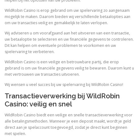
helpen bij het oplossen van uw probleem.
WildRobin Casino is erop gebrand om uw spelervaring zo aangenaam
mogelijk te maken. Daarom bieden wij verschillende betaalopties aan
om uw transacties veilig en gemakkelijk te laten verlopen.
Wij adviseren u om voorafgaand aan het uitvoeren van een transactie,
uw betaaloptie te selecteren en uw financiële gegevens te controleren.
Dit kan helpen om eventuele problemen te voorkomen en uw
spelervaring te verbeteren.
WildRobin Casino is een veilige en betrouwbare partij, die erop
gebrand is om uw financiële gegevens veilig te bewaren. Daarom kunt u
met vertrouwen uw transacties uitvoeren.
Wij wensen u veel succes bij uw spelervaring bij WildRobin Casino!
Transactieverwerking bij WildRobin
Casino: veilig en snel
WildRobin Casino biedt een veilige en snelle transactieverwerking voor
alle betalingsmethoden. Wanneer je een deposit maakt, wordt je geld
direct aan je spelaccount toegevoegd, zodat je direct kunt beginnen
met spelen.