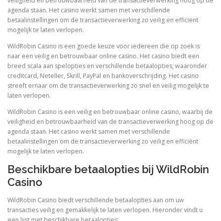
veiligheid en betrouwbaarheid van de transactieverwerking hoog op de
agenda staan. Het casino werkt samen met verschillende
betaalinstellingen om de transactieverwerking zo veilig en efficiënt
mogelijk te laten verlopen.
WildRobin Casino is een goede keuze voor iedereen die op zoek is
naar een veilig en betrouwbaar online casino. Het casino biedt een
breed scala aan spelopties en verschillende betaalopties, waaronder
creditcard, Neteller, Skrill, PayPal en bankoverschrijding. Het casino
streeft ernaar om de transactieverwerking zo snel en veilig mogelijk te
laten verlopen.
WildRobin Casino is een veilig en betrouwbaar online casino, waarbij de
veiligheid en betrouwbaarheid van de transactieverwerking hoog op de
agenda staan. Het casino werkt samen met verschillende
betaalinstellingen om de transactieverwerking zo veilig en efficiënt
mogelijk te laten verlopen.
Beschikbare betaalopties bij WildRobin
Casino
WildRobin Casino biedt verschillende betaalopties aan om uw
transacties veilig en gemakkelijk te laten verlopen. Hieronder vindt u
een lijst met beschikbare betaalopties: