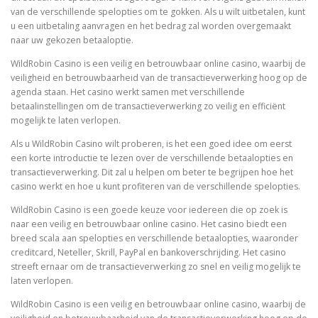
van de verschillende spelopties om te gokken. Als u wilt uitbetalen, kunt
u een uitbetaling aanvragen en het bedrag zal worden overgemaakt
naar uw gekozen betaaloptie.
WildRobin Casino is een veilig en betrouwbaar online casino, waarbij de
veiligheid en betrouwbaarheid van de transactieverwerking hoog op de
agenda staan. Het casino werkt samen met verschillende
betaalinstellingen om de transactieverwerking zo veilig en efficiënt
mogelijk te laten verlopen.
Als u WildRobin Casino wilt proberen, is het een goed idee om eerst
een korte introductie te lezen over de verschillende betaalopties en
transactieverwerking. Dit zal u helpen om beter te begrijpen hoe het
casino werkt en hoe u kunt profiteren van de verschillende spelopties.
WildRobin Casino is een goede keuze voor iedereen die op zoek is
naar een veilig en betrouwbaar online casino. Het casino biedt een
breed scala aan spelopties en verschillende betaalopties, waaronder
creditcard, Neteller, Skrill, PayPal en bankoverschrijding. Het casino
streeft ernaar om de transactieverwerking zo snel en veilig mogelijk te
laten verlopen.
WildRobin Casino is een veilig en betrouwbaar online casino, waarbij de