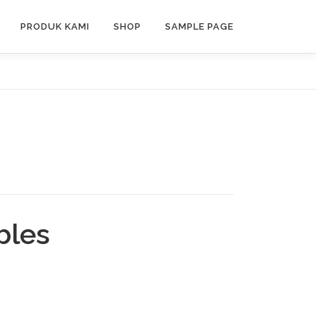
PRODUK KAMI
SHOP
SAMPLE PAGE
bles