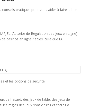
ues conseils pratiques pour vous aider à faire le bon
ar l’ARJEL (Autorité de Régulation des Jeux en Ligne)
de casinos en ligne fiables, telle que l’AFJ
n Ligne
és et les options de sécurité.
 jeux de hasard, des jeux de table, des jeux de
 les règles des jeux sont claires et faciles à