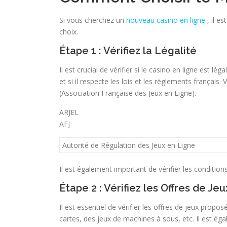
Si vous cherchez un
nouveau casino en ligne
, il es
choix.
Étape 1 : Vérifiez la Légalité
Il est crucial de vérifier si le casino en ligne est l
et si il respecte les lois et les règlements français
(Association Française des Jeux en Ligne).
ARJEL
AFJ
Autorité de Régulation des Jeux en Ligne
Il est également important de vérifier les condition
Étape 2 : Vérifiez les Offres de Jeu
Il est essentiel de vérifier les offres de jeux propo
cartes, des jeux de machines à sous, etc. Il est égal