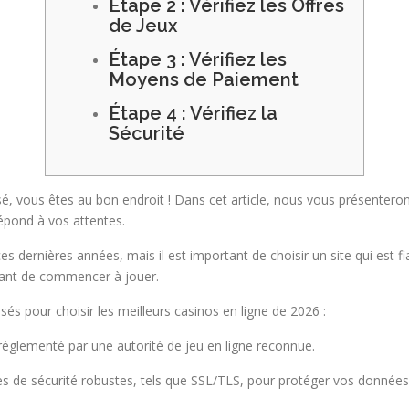
Étape 2 : Vérifiez les Offres
de Jeux
Étape 3 : Vérifiez les
Moyens de Paiement
Étape 4 : Vérifiez la
Sécurité
sé, vous êtes au bon endroit ! Dans cet article, nous vous présenteron
 répond à vos attentes.
s dernières années, mais il est important de choisir un site qui est fi
 avant de commencer à jouer.
sés pour choisir les meilleurs casinos en ligne de 2026 :
t réglementé par une autorité de jeu en ligne reconnue.
coles de sécurité robustes, tels que SSL/TLS, pour protéger vos donnée