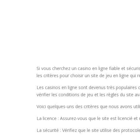
Si vous cherchez un casino en ligne fiable et sécuri
les critères pour choisir un site de jeu en ligne qui
Les casinos en ligne sont devenus très populaires ce
vérifier les conditions de jeu et les règles du site
Voici quelques-uns des critères que nous avons utili
La licence : Assurez-vous que le site est licencié e
La sécurité : Vérifiez que le site utilise des proto