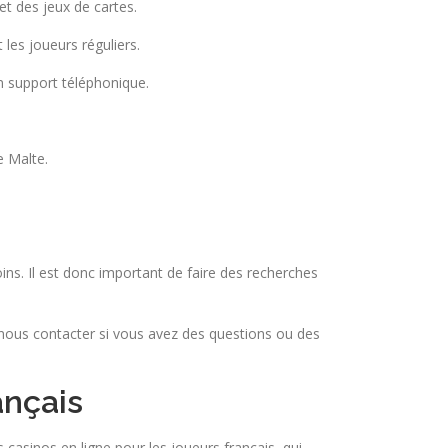
et des jeux de cartes.
 les joueurs réguliers.
un support téléphonique.
e Malte.
ins. Il est donc important de faire des recherches
à nous contacter si vous avez des questions ou des
ançais
casinos en ligne pour les joueurs français, qui