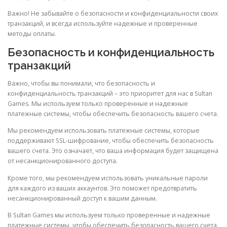
Важно! Не забывайте о безопасности и конфиденциальности своих
транзакций, и всегда используйте надежные и проверенные
методы оплаты.
Безопасность и конфиденциальность
транзакций
Важно, чтобы вы понимали, что безопасность и
конфиденциальность транзакций – это приоритет для нас в Sultan
Games. Мы используем только проверенные и надежные
платежные системы, чтобы обеспечить безопасность вашего счета.
Мы рекомендуем использовать платежные системы, которые
поддерживают SSL-шифрование, чтобы обеспечить безопасность
вашего счета. Это означает, что ваша информация будет защищена
от несанкционированного доступа.
Кроме того, мы рекомендуем использовать уникальные пароли
для каждого из ваших аккаунтов. Это поможет предотвратить
несанкционированный доступ к вашим данным.
В Sultan Games мы используем только проверенные и надежные
платежные системы, чтобы обеспечить безопасность вашего счета.