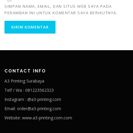
SIMPAN NAMA, EMAIL, DAN SITUS WEB SAYA PADA
PERAMBAN INI UNTUK KOMENTAR SAYA BERIKUTNYA.
CONTACT INFO
A3 Printing Surabaya
Telf / Wa : 081223562323
Instagram : @a3-printing.com
Email: order@a3-printing.com
Website: www.a3-printing.com.com