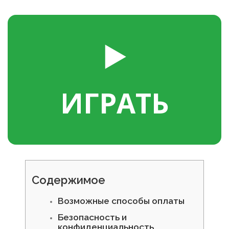
▶️
ИГРАТЬ
Содержимое
Возможные способы оплаты
Безопасность и
конфиденциальность