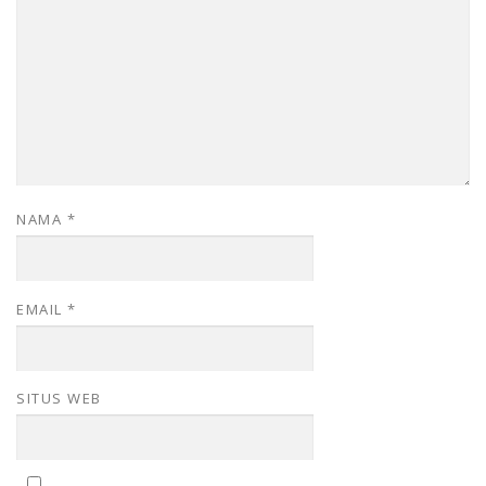
NAMA
*
EMAIL
*
SITUS WEB