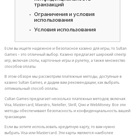
транзакций
Ограничения и условия
использования
Условия использования
Если вы ищете надежное и безопасное казино для игры, то Sultan
Games – это отличный выбор. Казино предлагает широкий спектр
игр, включая слоты, карточные игры и рулетку, а также множество
способов оплаты.
В этом обзоре мы рассмотрим платежные методы, доступные в
казино Sultan Games, и дадим вам рекомендации, как выбрать
оптимальный способ оплаты.
Сultan Games предлагает несколько платежных методов, включая
Visa, Mastercard, Maestro, Neteller, Skrill, Qiwi и WebMoney. Все эти
методы обеспечивают безопасность и конфиденциальность вашей
транзакции.
Если вы хотите использовать кредитную карту, то вам нужно
выбрать Visa или Mastercard. Эти карты являются наиболее