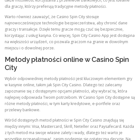
także możliwość korzystania z przelewów bankowych, co jest idealne
dla graczy, którzy preferują tradycyjne metody płatności.
Warto również zauważyć, że Casino Spin City stosuje
najnowocześniejsze technologie bezpieczeństwa, aby chronić dane
graczy i transakcje. Dzięki temu gracze mogą czuć się bezpiecznie,
korzystając z usług kasyna. Co więcej, Spin City Casino App jest dostępna
na większości urządzeń, co pozwala graczom na granie w dowolnym
miejscu i o dowolnej porze.
Metody płatności online w Casino Spin
City
Wybór odpowiedniej metody płatności jest kluczowym elementem gry
w kasynie online, takim jak Spin City Casino. Dlatego też zalecamy
zapoznanie się z dostępnymi opcjami płatności, aby wybrać tę, która
najlepiej odpowiada Twoim potrzebom. W Casino Spin City dostępne są
różne metody płatności, w tym karty kredytowe, e-portfele oraz
przelewy bankowe.
Wśród dostępnych metod płatności w Spin City Casino znajdują się
między innymi: Visa, Mastercard, Skrill, Neteller oraz Paysafecard. Każda
z tych metod ma swoje własne zalety i wady, dlatego też warto je
wszystkie przeanalizować, zanim podejmie się ostateczną decyzję. Na