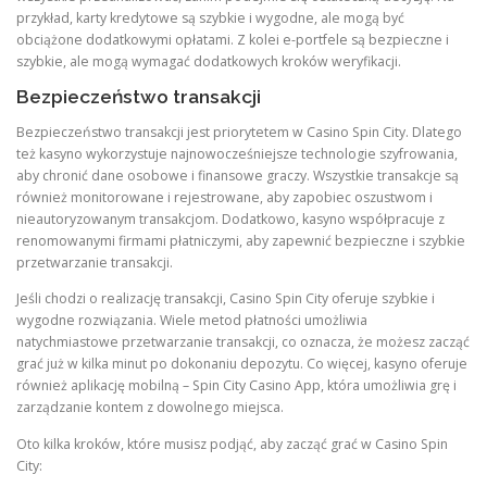
przykład, karty kredytowe są szybkie i wygodne, ale mogą być
obciążone dodatkowymi opłatami. Z kolei e-portfele są bezpieczne i
szybkie, ale mogą wymagać dodatkowych kroków weryfikacji.
Bezpieczeństwo transakcji
Bezpieczeństwo transakcji jest priorytetem w Casino Spin City. Dlatego
też kasyno wykorzystuje najnowocześniejsze technologie szyfrowania,
aby chronić dane osobowe i finansowe graczy. Wszystkie transakcje są
również monitorowane i rejestrowane, aby zapobiec oszustwom i
nieautoryzowanym transakcjom. Dodatkowo, kasyno współpracuje z
renomowanymi firmami płatniczymi, aby zapewnić bezpieczne i szybkie
przetwarzanie transakcji.
Jeśli chodzi o realizację transakcji, Casino Spin City oferuje szybkie i
wygodne rozwiązania. Wiele metod płatności umożliwia
natychmiastowe przetwarzanie transakcji, co oznacza, że możesz zacząć
grać już w kilka minut po dokonaniu depozytu. Co więcej, kasyno oferuje
również aplikację mobilną – Spin City Casino App, która umożliwia grę i
zarządzanie kontem z dowolnego miejsca.
Oto kilka kroków, które musisz podjąć, aby zacząć grać w Casino Spin
City: