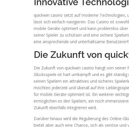
Innovative Technolog
quickwin casino setzt auf moderne Technologien, um
lässt sich einfach navigieren. Das Casino ist sowoh
mobile Geräte optimiert und kann problemlos über
seiner Spieler zu schützen und eine sichere Spielum
eine ansprechende und unterhaltsame Benutzererf
Die Zukunft von quic
Die Zukunft von quickwin casino hängt von seiner F
Glücksspiele ist hart umkämpft und es gibt ständig
seinen Spielern ein attraktives und sicheres Spieler
möchten jederzeit und überall auf ihre Lieblingsspi
für mobile Geräte optimiert ist. Ein weiterer wicht
ermöglichen es den Spielern, ein noch immersiveres
Zukunft ebenfalls integrieren wird.
Darüber hinaus wird die Regulierung des Online-Glüc
bietet aber auch eine Chance, sich als seriöse und 