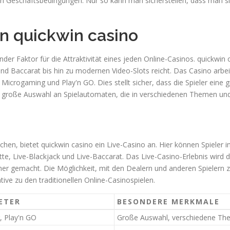
en Geschäftsbedingungen. Nur so kann man sicherstellen, dass man si
n quickwin casino
der Faktor für die Attraktivität eines jeden Online-Casinos. quickwin c
und Baccarat bis hin zu modernen Video-Slots reicht. Das Casino arbe
rogaming und Play'n GO. Dies stellt sicher, dass die Spieler eine 
 große Auswahl an Spielautomaten, die in verschiedenen Themen und
uchen, bietet quickwin casino ein Live-Casino an. Hier können Spieler i
tte, Live-Blackjack und Live-Baccarat. Das Live-Casino-Erlebnis wir
er gemacht. Die Möglichkeit, mit den Dealern und anderen Spielern zu 
tive zu den traditionellen Online-Casinospielen.
ETER
BESONDERE MERKMALE
, Play'n GO
Große Auswahl, verschiedene T