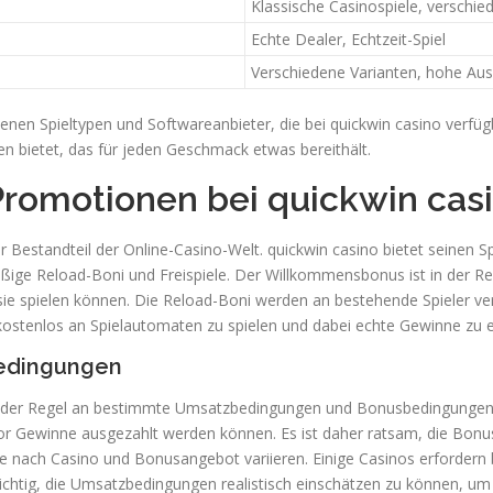
Klassische Casinospiele, verschie
Echte Dealer, Echtzeit-Spiel
Verschiedene Varianten, hohe Au
denen Spieltypen und Softwareanbieter, die bei quickwin casino verfügb
len bietet, das für jeden Geschmack etwas bereithält.
romotionen bei quickwin cas
Bestandteil der Online-Casino-Welt. quickwin casino bietet seinen 
ige Reload-Boni und Freispiele. Der Willkommensbonus ist in der Re
sie spielen können. Die Reload-Boni werden an bestehende Spieler ve
, kostenlos an Spielautomaten zu spielen und dabei echte Gewinne zu e
edingungen
in der Regel an bestimmte Umsatzbedingungen und Bonusbedingungen 
 Gewinne ausgezahlt werden können. Es ist daher ratsam, die Bonus
nach Casino und Bonusangebot variieren. Einige Casinos erfordern 
ichtig, die Umsatzbedingungen realistisch einschätzen zu können, um