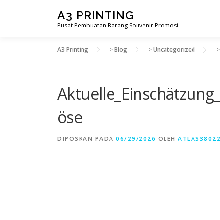
Lompat
A3 PRINTING
ke
Pusat Pembuatan Barang Souvenir Promosi
konten
A3 Printing
>
Blog
>
Uncategorized
Aktuelle_Einschätzung
öse
DIPOSKAN PADA
06/29/2026
OLEH
ATLAS3802