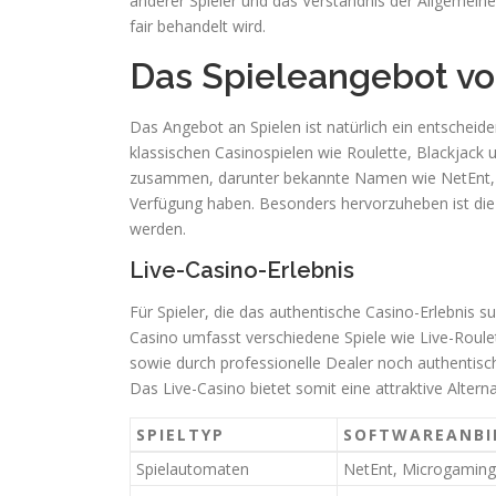
anderer Spieler und das Verständnis der Allgemein
fair behandelt wird.
Das Spieleangebot vo
Das Angebot an Spielen ist natürlich ein entscheiden
klassischen Casinospielen wie Roulette, Blackjack 
zusammen, darunter bekannte Namen wie NetEnt, Mic
Verfügung haben. Besonders hervorzuheben ist die
werden.
Live-Casino-Erlebnis
Für Spieler, die das authentische Casino-Erlebnis s
Casino umfasst verschiedene Spiele wie Live-Roule
sowie durch professionelle Dealer noch authentisch
Das Live-Casino bietet somit eine attraktive Alterna
SPIELTYP
SOFTWAREANBI
Spielautomaten
NetEnt, Microgaming