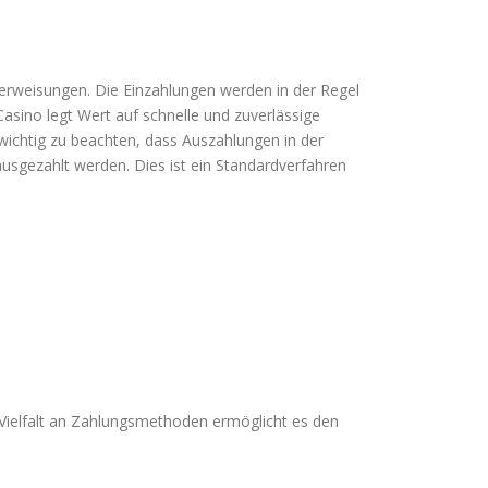
berweisungen. Die Einzahlungen werden in der Regel
sino legt Wert auf schnelle und zuverlässige
 wichtig zu beachten, dass Auszahlungen in der
usgezahlt werden. Dies ist ein Standardverfahren
e Vielfalt an Zahlungsmethoden ermöglicht es den