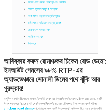
চিকেন রোড ডেমো: গেমপ্লে এবং বৈশিষ্ট্য
বিভিন্ন স্তরের অসুবিধা বিশ্লেষণ
সহজ স্তর: নতুনদের জন্য উপযুক্ত
কঠিন স্তর: অভিজ্ঞদের জন্য চ্যালেঞ্জ
বোনাস এবং পাওয়ার-আপ
গ্রাফিক্স এবং শব্দ
উপসংহার
আবিষ্কার করুন রোমাঞ্চকর চিকেন রোড ডেমো:
ইনআউট গেমসের ৯৮% RTP-এর
অ্যাডভেঞ্চারে সোনালী ডিমের পথে ঝুঁকি আর
পুরস্কার!
আধুনিক অনলাইন বিনোদনের জগতে, ইনআউট গেমস এর উদ্ভাবনী ক্যাসিনো গেম, চিকেন রোড ডেমো, একটি
বিশেষ স্থান করে নিয়েছে। এই গেমটি কেবল বিনোদনই নয়, বরং কৌশলগত চিন্তাভাবনার একটি পরীক্ষা।
chicken road demo
খেলোয়াড়দের জন্য একটি উত্তেজনাপূর্ণ অভিজ্ঞতা নিয়ে আসে, যেখানে ঝুঁকি