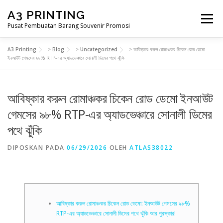
Lompat
A3 PRINTING
ke
Menu
konten
Pusat Pembuatan Barang Souvenir Promosi
A3 Printing
>
Blog
>
Uncategorized
>
আবিষ্কার করুন রোমাঞ্চকর চিকেন রোড ডেমো
BERANDA
PRODUK KAMI
SHOP
ইনআউট গেমসের ৯৮% RTP-এর অ্যাডভেঞ্চারে সোনালী ডিমের পথে ঝুঁকি
আবিষ্কার করুন রোমাঞ্চকর চিকেন রোড ডেমো ইনআউট
SAMPLE PAGE
গেমসের ৯৮% RTP-এর অ্যাডভেঞ্চারে সোনালী ডিমের
পথে ঝুঁকি
DIPOSKAN PADA
06/29/2026
OLEH
ATLAS38022
আবিষ্কার করুন রোমাঞ্চকর চিকেন রোড ডেমো: ইনআউট গেমসের ৯৮%
RTP-এর অ্যাডভেঞ্চারে সোনালী ডিমের পথে ঝুঁকি আর পুরস্কার!