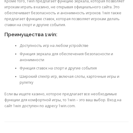
Кроме того, 1win предлагает функцию зеркала, которая позволяет
игрокам играть в казино, не открывая официального сайта. Это
обеспечивает безопасность и анонимность игроков. 1win также
предлагает функцию ставок, которая позволяет игрокам делать
ставки на спорт и другие события.
Преимущества 1win:
Доступность игр на любом устройстве
Функция зеркала для обеспечения безопасности и
анонимности
Функция ставок на спорт и другие события
Широкий спектр игр, включая слоты, карточные игры и
рулетку
Если вы ищете казино, которое предлагает все необходимые
функции для комфортной игры, то 1win – это ваш выбор. Вход на
сайт 1win доступен по адресу 1win.com.