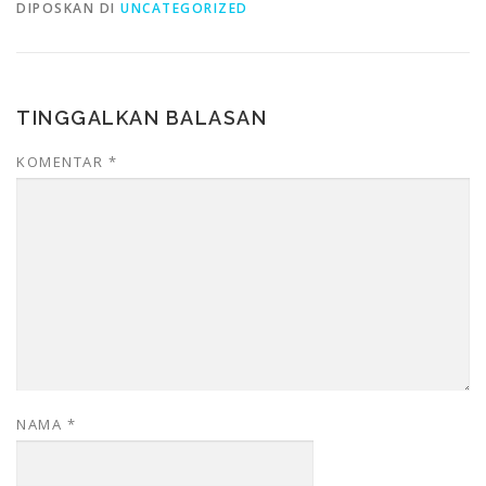
DIPOSKAN DI
UNCATEGORIZED
TINGGALKAN BALASAN
KOMENTAR
*
NAMA
*