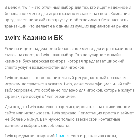
В целом, 1win – это отличный выбор для тех, кто ищет надежное и
безопасное место для игры в казино и ставок на спорт. Компания
предлагает широкий спектр услуг и обеспечивает безопасность
транзакций, что делает ее одним из лучших вариантов на рынке.
1win: Казино и БК
Если вы ищете надежное и безопасное место для игры в казино и
ставок на спорт, то 1win – ваш выбор. Это популярное онлайн-
казино и букмекерская контора, которая предлагает широкий
спектр услуг и возможностей для игроков.
1win зеркало – это дополнительный ресурс, который позволяет
игрокам доступаться к услугам 1win, даже если официальный сайт
заблокирован. Это особенно полезно для игроков, которые живут в
странах, где доступ к 1win ограничен.
Для входа в 1win вам нужно зарегистрироваться на официальном
сайте или использовать 1win зеркало. Регистрация проста и займет
не более 5 минут. Вам нужно только ввести свои контактные
данные и выбрать способ оплаты.
1win предлагает широкий
1 вин
спектр игр, включая слоты,