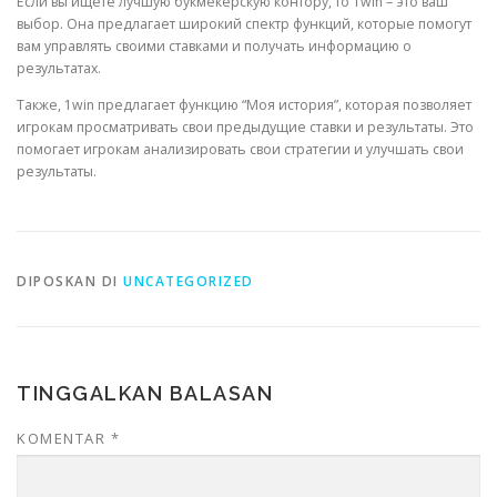
Если вы ищете лучшую букмекерскую контору, то 1win – это ваш
выбор. Она предлагает широкий спектр функций, которые помогут
вам управлять своими ставками и получать информацию о
результатах.
Также, 1win предлагает функцию “Моя история”, которая позволяет
игрокам просматривать свои предыдущие ставки и результаты. Это
помогает игрокам анализировать свои стратегии и улучшать свои
результаты.
DIPOSKAN DI
UNCATEGORIZED
TINGGALKAN BALASAN
KOMENTAR
*