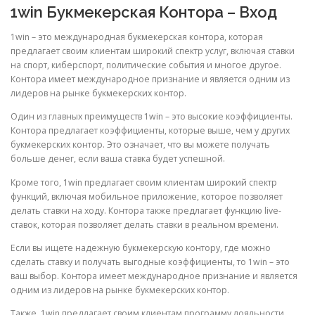
1win Букмекерская Контора – Вход
1win – это международная букмекерская контора, которая
предлагает своим клиентам широкий спектр услуг, включая ставки
на спорт, киберспорт, политические события и многое другое.
Контора имеет международное признание и является одним из
лидеров на рынке букмекерских контор.
Один из главных преимуществ 1win – это высокие коэффициенты.
Контора предлагает коэффициенты, которые выше, чем у других
букмекерских контор. Это означает, что вы можете получать
больше денег, если ваша ставка будет успешной.
Кроме того, 1win предлагает своим клиентам широкий спектр
функций, включая мобильное приложение, которое позволяет
делать ставки на ходу. Контора также предлагает функцию live-
ставок, которая позволяет делать ставки в реальном времени.
Если вы ищете надежную букмекерскую контору, где можно
сделать ставку и получать выгодные коэффициенты, то 1win – это
ваш выбор. Контора имеет международное признание и является
одним из лидеров на рынке букмекерских контор.
Также, 1win предлагает своим клиентам программу лояльности,