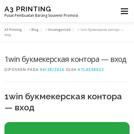
Lompat
A3 PRINTING
ke
Menu
konten
Pusat Pembuatan Barang Souvenir Promosi
A3 Printing
>
Blog
>
Uncategorized
>
1win букмекерская контора —
BERANDA
PRODUK KAMI
SHOP
вход
1win букмекерская контора — вход
SAMPLE PAGE
DIPOSKAN PADA
06/28/2026
OLEH
ATLAS38022
1win букмекерская контора
— вход