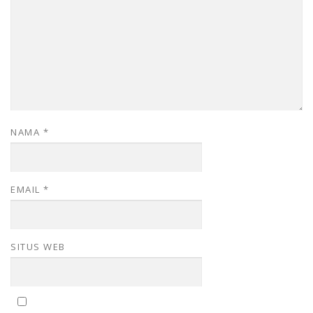
NAMA
*
EMAIL
*
SITUS WEB