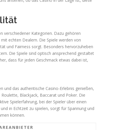
 uns ansehen, ob das Casino in der Lage ist, diese
ität
len verschiedener Kategorien. Dazu gehören
e mit echten Dealern. Die Spiele werden von
ität und Fairness sorgt. Besonders hervorzuheben
ern. Die Spiele sind optisch ansprechend gestaltet
cher, dass für jeden Geschmack etwas dabei ist,
men und das authentische Casino-Erlebnis genießen,
Roulette, Blackjack, Baccarat und Poker. Die
ktive Spielerfahrung, bei der Spieler über einen
und in Echtzeit zu spielen, sorgt für Spannung und
nehmen können.
AREANBIETER