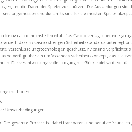
ien, um die Daten der Spieler zu schützen. Die Auszahlungen sind fa
 sind angemessen und die Limits sind für die meisten Spieler akzepta
n für nv casino höchste Priorität. Das Casino verfügt über eine gülti
rantiert, dass nv casino strengen Sicherheitsstandards unterliegt und
te Verschlüsselungstechnologien geschützt. nv casino verpflichtet sic
Casino verfügt über ein umfassendes Sicherheitskonzept, das alle Ber
nen. Der verantwortungsvolle Umgang mit Glücksspiel wird ebenfalls
hlungsmethoden
g
 der Umsatzbedingungen
no. Der gesamte Prozess ist dabei transparent und benutzerfreundlich g