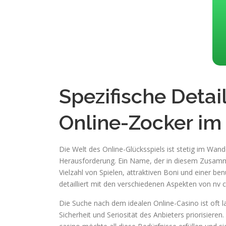
Spezifische Detai
Online-Zocker im
Die Welt des Online-Glücksspiels ist stetig im Wa
Herausforderung. Ein Name, der in diesem Zusamm
Vielzahl von Spielen, attraktiven Boni und einer be
detailliert mit den verschiedenen Aspekten von nv 
Die Suche nach dem idealen Online-Casino ist oft l
Sicherheit und Seriosität des Anbieters priorisie