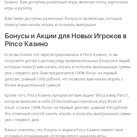
Казино. Вам доступны различные игры, включая слоты, карточные
игры и рулетку.
Вам также доступны различные бонусы и промокоды, которые
помогут вам начать играть и получать выигрыши.
Бонусы и Акции для Новых Игроков в
Pinco Казино
Если вы только что зарегистрировались в Pinco Казино, то вы
получаете доступ к целому ряду привлекательных бонусов и акций,
которые помогут вам начать играть и получать выигрышные суммы
уже с первого дня. Вам предлагается 100% бонус на первый
депозит, равный 1000 рублей, что позволит вам начать играть с
более внушительной суммой.
Кроме того, Pinco Казино предлагает вам акцию “Вход в мир Pinco”,
которая включает в себя 20 бесплатных спинов на игру Book of
Dead, а также 100% бонус на первый депозит, равный 500 рублей.
Это отличный способ начать играть и получать выигрышные суммы
уже с первого дня.
Важно отметить, что бонусы и акции в Pinco Казино имеют свои
условия и ограничения, поэтому перед началом игры