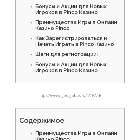
Бонусы
и Акции для Новых
Игроков в Pinco Казино
Преимущества Игры в Онлайн
Казино Pinco
Как Зарегистрироваться и
Начать Играть в Pinco Казино
Шаги для регистрации:
Бонусы и Акции для Новых
Игроков в Pinco Казино
https://www.geoglobus.ru/ ИГРАТЬ
Содержимое
Преимущества
Игры в Онлайн
Казино Pinco