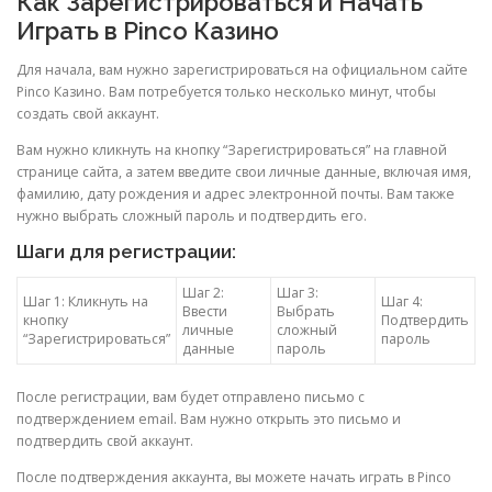
Как Зарегистрироваться и Начать
Играть в Pinco Казино
Для начала, вам нужно зарегистрироваться на официальном сайте
Pinco Казино. Вам потребуется только несколько минут, чтобы
создать свой аккаунт.
Вам нужно кликнуть на кнопку “Зарегистрироваться” на главной
странице сайта, а затем введите свои личные данные, включая имя,
фамилию, дату рождения и адрес электронной почты. Вам также
нужно выбрать сложный пароль и подтвердить его.
Шаги для регистрации:
Шаг 2:
Шаг 3:
Шаг 1: Кликнуть на
Шаг 4:
Ввести
Выбрать
кнопку
Подтвердить
личные
сложный
“Зарегистрироваться”
пароль
данные
пароль
После регистрации, вам будет отправлено письмо с
подтверждением email. Вам нужно открыть это письмо и
подтвердить свой аккаунт.
После подтверждения аккаунта, вы можете начать играть в Pinco