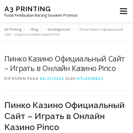
Lompat
A3 PRINTING
ke
Menu
konten
Pusat Pembuatan Barang Souvenir Promosi
A3 Printing
>
Blog
>
Uncategorized
>
Пинко Казино Официальный
BERANDA
PRODUK KAMI
SHOP
Сайт – Играть в Онлайн Казино Pinco
Пинко Казино Официальный Сайт
SAMPLE PAGE
– Играть в Онлайн Казино Pinco
DIPOSKAN PADA
06/27/2026
OLEH
ATLAS38022
Пинко Казино Официальный
Сайт – Играть в Онлайн
Казино Pinco