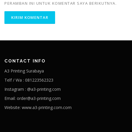
PERAMBAN INI UNTUK KOMENTAR SAYA BERIKUTNYA.
CONTACT INFO
A3 Printing Surabaya
Telf / Wa : 081223562323
Instagram : @a3-printing.com
Email: order@a3-printing.com
Website: www.a3-printing.com.com
Is viagra addictive
Cheap viagra online pharmacy
Over the