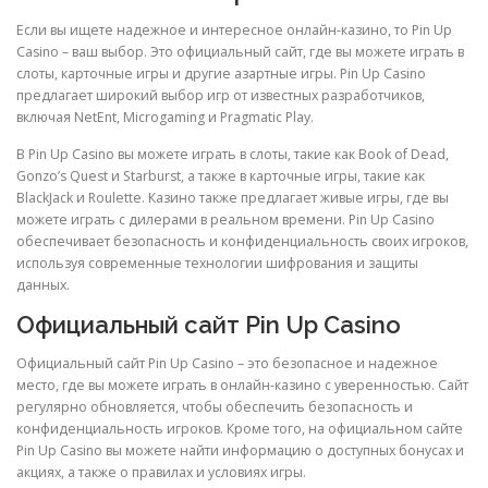
Если вы ищете надежное и интересное онлайн-казино, то Pin Up
Casino – ваш выбор. Это официальный сайт, где вы можете играть в
слоты, карточные игры и другие азартные игры. Pin Up Casino
предлагает широкий выбор игр от известных разработчиков,
включая NetEnt, Microgaming и Pragmatic Play.
В Pin Up Casino вы можете играть в слоты, такие как Book of Dead,
Gonzo’s Quest и Starburst, а также в карточные игры, такие как
BlackJack и Roulette. Казино также предлагает живые игры, где вы
можете играть с дилерами в реальном времени. Pin Up Casino
обеспечивает безопасность и конфиденциальность своих игроков,
используя современные технологии шифрования и защиты
данных.
Официальный сайт Pin Up Casino
Официальный сайт Pin Up Casino – это безопасное и надежное
место, где вы можете играть в онлайн-казино с уверенностью. Сайт
регулярно обновляется, чтобы обеспечить безопасность и
конфиденциальность игроков. Кроме того, на официальном сайте
Pin Up Casino вы можете найти информацию о доступных бонусах и
акциях, а также о правилах и условиях игры.