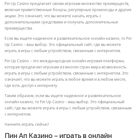
Pin Up Casino предлагает своим игрокам множество преимуществ,
включая приветственные бонусы, регулярные промокоды и другие
акции. Это означает, что вы можете начать играть с
дополнительными средствами и получать дополнительные
преимущества.
Если вы ищете надежное и развлекательное онлайн-казино, то Pin
Up Casino – ваш выбор. Это официальный сайт, где вы можете
играть в игры с любым устройством, связанным с интернетом.
Pin Up Casino – это международная онлайн-игровая платформа,
которая предлагает игрокам из многих стран мира возможность
играть в игры с любым устройством, связанным с интернетом. Это
означает, что вы можете играть в любое время и в любом месте,
где есть доступ к интернету.
Таким образом, если вы ищете надежное и развлекательное
онлайн-казино, то Pin Up Casino – ваш выбор. Это официальный
сайт, где вы можете играть в игры с любым устройством, связанным
с интернетом.
Начните играть сейчас!
Пин Ап Казино – играть в онлайн